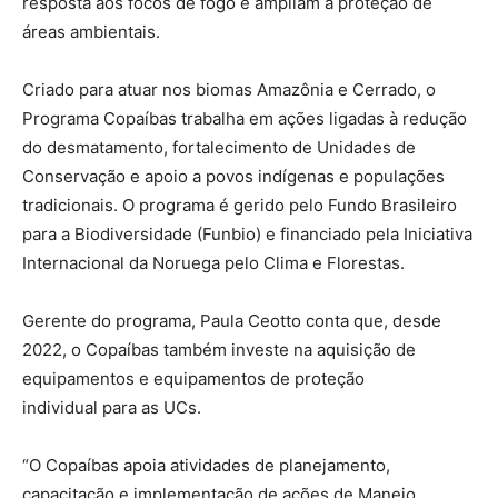
resposta aos focos de fogo e ampliam a proteção de
áreas ambientais.
Criado para atuar nos biomas Amazônia e Cerrado, o
Programa Copaíbas trabalha em ações ligadas à redução
do desmatamento, fortalecimento de Unidades de
Conservação e apoio a povos indígenas e populações
tradicionais. O programa é gerido pelo Fundo Brasileiro
para a Biodiversidade (Funbio) e financiado pela Iniciativa
Internacional da Noruega pelo Clima e Florestas.
Gerente do programa, Paula Ceotto conta que, desde
2022, o Copaíbas também investe na aquisição de
equipamentos e equipamentos de proteção
individual para as UCs.
“O Copaíbas apoia atividades de planejamento,
capacitação e implementação de ações de Manejo