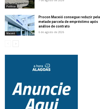
7 de agosto de 2026
Política
Procon Maceió consegue reduzir pela
metade parcela de empréstimo após
análise de contrato
6 de agosto de 2026
Maceió