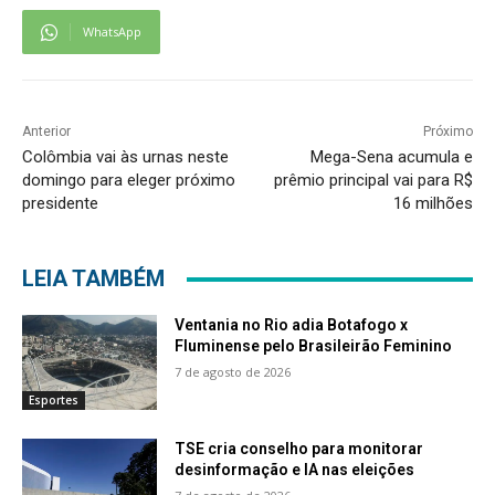
WhatsApp
Anterior
Próximo
Colômbia vai às urnas neste
Mega-Sena acumula e
domingo para eleger próximo
prêmio principal vai para R$
presidente
16 milhões
LEIA TAMBÉM
Ventania no Rio adia Botafogo x
Fluminense pelo Brasileirão Feminino
7 de agosto de 2026
Esportes
TSE cria conselho para monitorar
desinformação e IA nas eleições