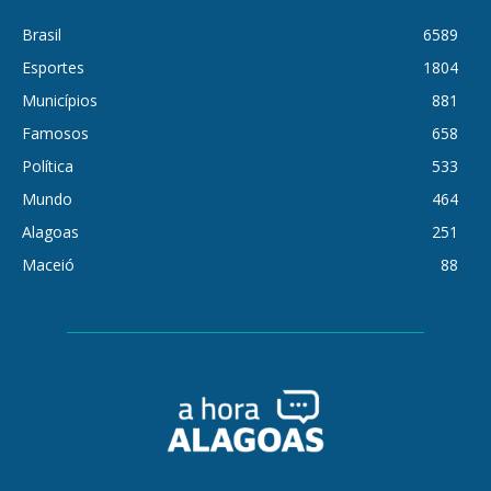
Brasil
6589
Esportes
1804
Municípios
881
Famosos
658
Política
533
Mundo
464
Alagoas
251
Maceió
88