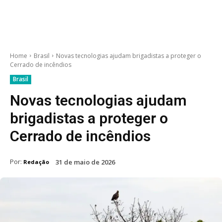
Home
Brasil
Novas tecnologias ajudam brigadistas a proteger o
Cerrado de incêndios
Brasil
Novas tecnologias ajudam
brigadistas a proteger o
Cerrado de incêndios
Por:
31 de maio de 2026
Redação