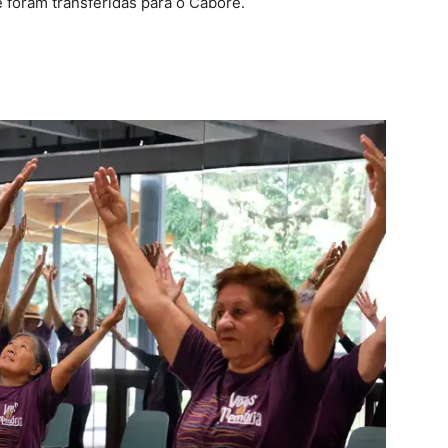
 foram transferidas para o Caborê.