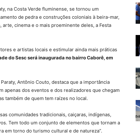
ty, na Costa Verde fluminense, se tornou um
çamento de pedra e construções coloniais à beira-mar,
a, arte, cinema e o mais proeminente deles, a Festa
res e artistas locais e estimular ainda mais práticas
de do Sesc será inaugurada no bairro Caborê, em
 Paraty, Antônio Couto, destaca que a importância
vem apenas dos eventos e dos realizadores que chegam
mas também de quem tem raízes no local.
rsas comunidades tradicionais, caiçaras, indígenas,
tivos. Tem todo um conjunto de elementos que tornam a
ra em torno do turismo cultural e de natureza”.