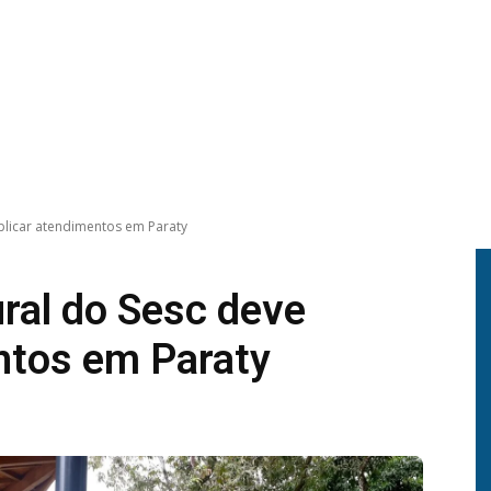
iplicar atendimentos em Paraty
ral do Sesc deve
entos em Paraty