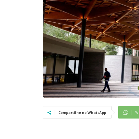
W
Compartilhe no WhatsApp