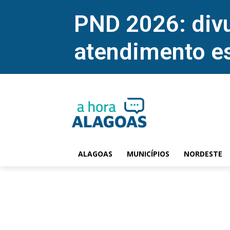
PND 2026: divu
atendimento e
ALAGOAS
MUNICÍPIOS
NORDESTE