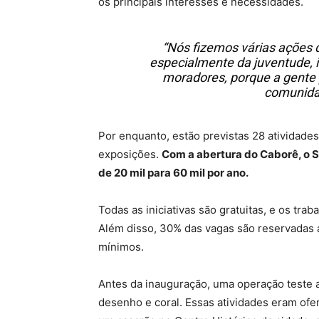
os principais interesses e necessidades.
“Nós fizemos várias ações 
especialmente da juventude, i
moradores, porque a gente 
comunidad
Por enquanto, estão previstas 28 atividades
exposições.
Com a abertura do Caborê, o S
de 20 mil para 60 mil por ano.
Todas as iniciativas são gratuitas, e os tra
Além disso, 30% das vagas são reservadas 
mínimos.
Antes da inauguração, uma operação teste ab
desenho e coral. Essas atividades eram ofe