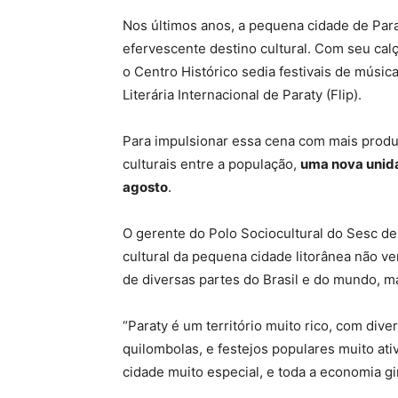
Nos últimos anos, a pequena cidade de Para
efervescente destino cultural. Com seu cal
o Centro Histórico sedia festivais de músic
Literária Internacional de Paraty (Flip).
Para impulsionar essa cena com mais produto
culturais entre a população,
uma nova unida
agosto
.
O gerente do Polo Sociocultural do Sesc de
cultural da pequena cidade litorânea não 
de diversas partes do Brasil e do mundo, 
“Paraty é um território muito rico, com dive
quilombolas, e festejos populares muito a
cidade muito especial, e toda a economia gi