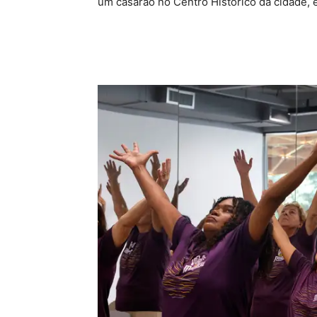
um casarão no Centro Histórico da cidade, e