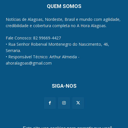
QUEM SOMOS
Notícias de Alagoas, Nordeste, Brasil e mundo com agilidade,
credibilidade e cobertura completa no A Hora Alagoas.
Fale Conosco: 82 99669-4427
• Rua Senhor Roberval Montenegro do Nascimento, 46,
Serraria.
• Responsável Técnico: Arthur Almeida -
ahoralagoas@gmail.com
SIGA-NOS
Políticas de Privacidade e Cookies