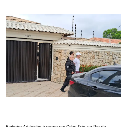
Bicheiro Adilsinho é preso em Cabo Frio, no Rio de