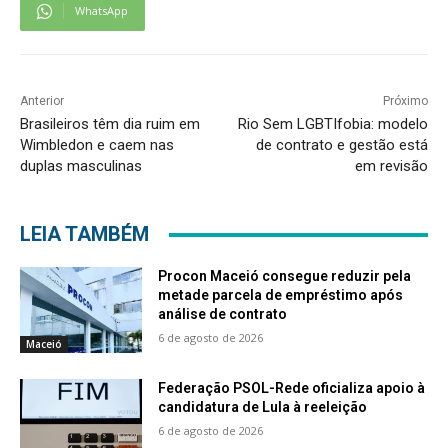
WhatsApp
Anterior
Próximo
Brasileiros têm dia ruim em
Rio Sem LGBTIfobia: modelo
Wimbledon e caem nas
de contrato e gestão está
duplas masculinas
em revisão
LEIA TAMBÉM
Procon Maceió consegue reduzir pela
metade parcela de empréstimo após
análise de contrato
6 de agosto de 2026
Maceió
Federação PSOL-Rede oficializa apoio à
candidatura de Lula à reeleição
6 de agosto de 2026