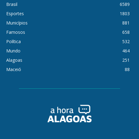
Brasil
6589
Esportes
1803
Municípios
881
Famosos
658
Política
532
Mundo
464
Alagoas
251
Maceió
88