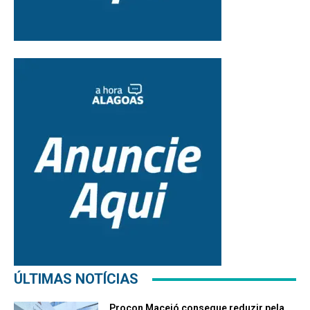
ÚLTIMAS NOTÍCIAS
Procon Maceió consegue reduzir pela