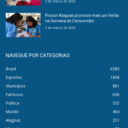
2 de março de 2026
Procon Alagoas promove mais um feirão
na Semana do Consumidor
2 de março de 2026
NAVEGUE POR CATEGORIAS
Brasil
6589
Esportes
1808
Municípios
881
Famosos
658
Política
535
Mundo
464
Alagoas
251