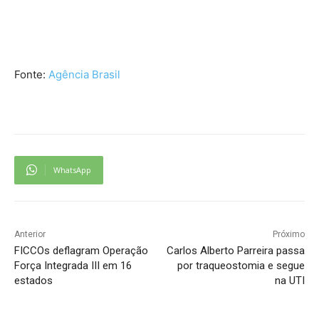
Fonte:
Agência Brasil
WhatsApp
Anterior
Próximo
FICCOs deflagram Operação
Carlos Alberto Parreira passa
Força Integrada III em 16
por traqueostomia e segue
estados
na UTI