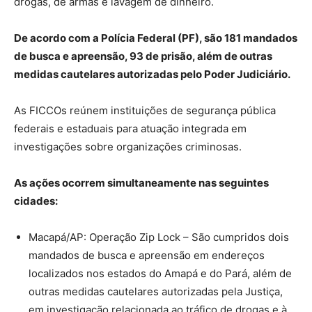
drogas, de armas e lavagem de dinheiro.
De acordo com a Polícia Federal (PF), são 181 mandados
de busca e apreensão, 93 de prisão, além de outras
medidas cautelares autorizadas pelo Poder Judiciário.
As FICCOs reúnem instituições de segurança pública
federais e estaduais para atuação integrada em
investigações sobre organizações criminosas.
As ações ocorrem simultaneamente nas seguintes
cidades:
Macapá/AP: Operação Zip Lock – São cumpridos dois
mandados de busca e apreensão em endereços
localizados nos estados do Amapá e do Pará, além de
outras medidas cautelares autorizadas pela Justiça,
em investigação relacionada ao tráfico de drogas e à