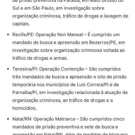
de prisão preventiva na Paraíba, em Mato Grosso do
Sul e em São Paulo, em investigação sobre
organização criminosa, tráfico de drogas e lavagem de
capitais.
Recife/PE: Operação Non Maneat – É cumprido um
mandado de busca e apreensão em Bezerros/PE, em
investigação sobre organização criminosa voltada ao
tráfico de drogas e armas.
Teresina/PI: Operação Contenção – São cumpridos
três mandados de busca e apreensão e oito de prisão
temporária nos municípios de Luís Correia/PI e de
Parnaíba/PI, em investigação relacionada à atuação de
organização criminosa, ao tráfico de drogas e a
homicídios.
Natal/RN: Operação Matriarca – São cumpridos cinco
mandados de prisão preventiva e sete de busca e
apreensão em Natal/RN, além de medidas de bloqueio