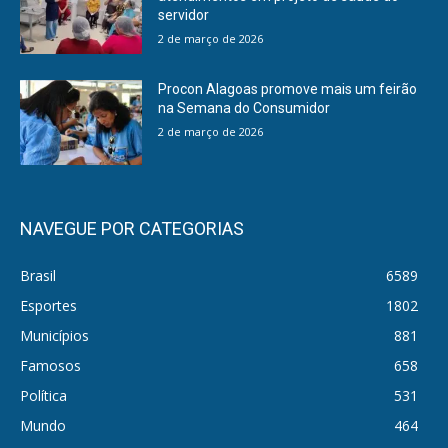
servidor
2 de março de 2026
Procon Alagoas promove mais um feirão
na Semana do Consumidor
2 de março de 2026
NAVEGUE POR CATEGORIAS
Brasil
6589
Esportes
1802
Municípios
881
Famosos
658
Política
531
Mundo
464