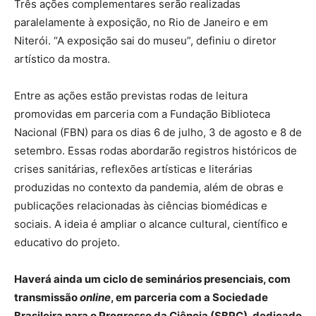
Três ações complementares serão realizadas
paralelamente à exposição, no Rio de Janeiro e em
Niterói. “A exposição sai do museu”, definiu o diretor
artístico da mostra.
Entre as ações estão previstas rodas de leitura
promovidas em parceria com a Fundação Biblioteca
Nacional (FBN) para os dias 6 de julho, 3 de agosto e 8 de
setembro. Essas rodas abordarão registros históricos de
crises sanitárias, reflexões artísticas e literárias
produzidas no contexto da pandemia, além de obras e
publicações relacionadas às ciências biomédicas e
sociais. A ideia é ampliar o alcance cultural, científico e
educativo do projeto.
Haverá ainda um ciclo de seminários presenciais, com
transmissão
online
, em parceria com a Sociedade
Brasileira para o Progresso da Ciência (SBPC), dedicado