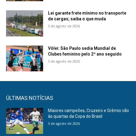
Lei garante frete mínimo no transporte
de cargas; saiba o que muda
5 de agosto de 2026
Vôlei: São Paulo sedia Mundial de
Clubes feminino pelo 2º ano seguido
5 de agosto de 2026
ÚLTIMAS NOTÍCIAS
Maiores campeões, Cruzeiro e Grêmio vão
às quartas da Copa do Brasil
5 de agosto de 2026