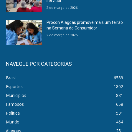
servidor
2 de março de 2026
Procon Alagoas promove mais um feirão
na Semana do Consumidor
2 de março de 2026
NAVEGUE POR CATEGORIAS
Brasil
6589
Esportes
1802
Municípios
881
Famosos
658
Política
531
Mundo
464
Alagoas
251