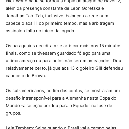
Nick Woltemade se tornou a dupla de ataque de Havertz,
além da presença constante de Leon Goretzka e
Jonathan Tah. Tah, inclusive, balançou a rede num
cabeceio aos 11 do primeiro tempo, mas a arbitragem
assinalou falta no início da jogada.
Os paraguaios decidiram se arriscar mais nos 15 minutos
finais, como se tivessem guardado fôlego para uma
última ameaça ou para pelos não serem ameaçados. Deu
relativamente certo, já que aos 13 o goleiro Gill defendeu
cabeceio de Brown.
Os sul-americanos, no fim das contas, se mostraram um
desafio intransponível para a Alemanha nesta Copa do
Mundo -a seleção perdeu para o Equador na fase de
grupos.
Leia Também: Saiba quando o Brasil vai a campo pelas