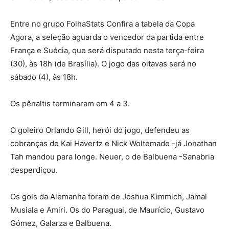
Entre no grupo FolhaStats Confira a tabela da Copa
Agora, a seleção aguarda o vencedor da partida entre
França e Suécia, que será disputado nesta terça-feira
(30), às 18h (de Brasília). O jogo das oitavas será no
sábado (4), às 18h.
Os pênaltis terminaram em 4 a 3.
O goleiro Orlando Gill, herói do jogo, defendeu as
cobranças de Kai Havertz e Nick Woltemade -já Jonathan
Tah mandou para longe. Neuer, o de Balbuena -Sanabria
desperdiçou.
Os gols da Alemanha foram de Joshua Kimmich, Jamal
Musiala e Amiri. Os do Paraguai, de Maurício, Gustavo
Gómez, Galarza e Balbuena.