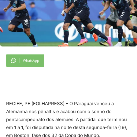
WhatsApp
R
ECIFE, PE (FOLHAPRESS) – O Paraguai venceu a
Alemanha nos pênaltis e acabou com o sonho do
pentacampeonato dos alemães. A partida, que terminou
em 1 a 1, foi disputada na noite desta segunda-feira (19),
em Boston, fase dos 32 da Copa do Mundo.