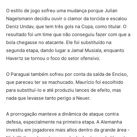
O estilo de jogo sofreu uma mudança porque Julian
Nagelsmann decidiu ouvir o clamor da torcida e escalou
Deniz Undav, que tem três gols na Copa, como titular. O
resultado foi um time que não conseguiu fazer com que a
bola chegasse no atacante. Ele foi substituído na
segunda etapa, dando lugar a Jamal Musiala, enquanto
Havertz se tornou o foco do setor ofensivo.
O Paraguai também sofreu por conta da saída de Enciso,
que pareceu ter se machucado. Maurício foi escolhido
para substituí-lo e até produziu lances de efeito, mas
nada que levasse tanto perigo a Neuer.
A prorrogação manteve a dinâmica de ataque contra
defesa, especialmente na primeira etapa. A Alemanha
investiu em jogadores mais altos dentro da grande área -