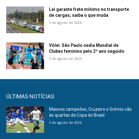
Lei garante frete mínimo no transporte
de cargas; saiba o que muda
5 de agosto de 2026
Vôlei: São Paulo sedia Mundial de
Clubes feminino pelo 2º ano seguido
5 de agosto de 2026
ÚLTIMAS NOTÍCIAS
Maiores campeões, Cruzeiro e Grêmio vão
às quartas da Copa do Brasil
5 de agosto de 2026