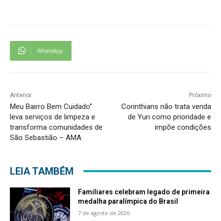
WhatsApp
Anterior
Próximo
Meu Bairro Bem Cuidado”
Corinthians não trata venda
leva serviços de limpeza e
de Yuri como prioridade e
transforma comunidades de
impõe condições
São Sebastião – AMA
LEIA TAMBÉM
Familiares celebram legado de primeira
medalha paralímpica do Brasil
7 de agosto de 2026