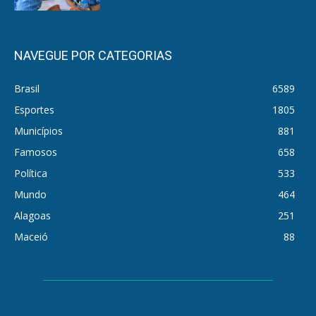
NAVEGUE POR CATEGORIAS
Brasil
6589
Esportes
1805
Municípios
881
Famosos
658
Política
533
Mundo
464
Alagoas
251
Maceió
88