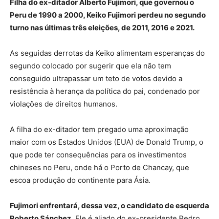
Filha do ex-ditador Alberto Fujimori, que governou o
Peru de 1990 a 2000, Keiko Fujimori perdeu no segundo
turno nas últimas três eleições, de 2011, 2016 e 2021.
As seguidas derrotas da Keiko alimentam esperanças do
segundo colocado por sugerir que ela não tem
conseguido ultrapassar um teto de votos devido a
resistência à herança da política do pai, condenado por
violações de direitos humanos.
A filha do ex-ditador tem pregado uma aproximação
maior com os Estados Unidos (EUA) de Donald Trump, o
que pode ter consequências para os investimentos
chineses no Peru, onde há o Porto de Chancay, que
escoa produção do continente para Ásia.
Fujimori enfrentará, dessa vez, o candidato de esquerda
Roberto Sánchez
. Ele é aliado do ex-presidente Pedro