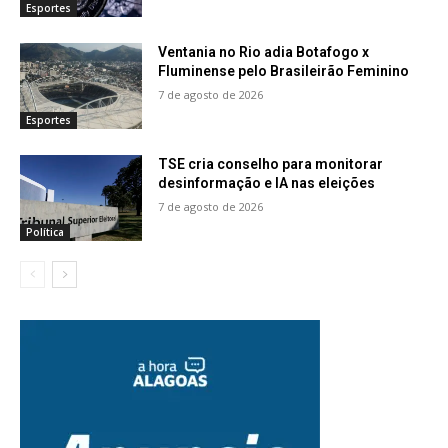
Esportes
Ventania no Rio adia Botafogo x
Fluminense pelo Brasileirão Feminino
7 de agosto de 2026
Esportes
TSE cria conselho para monitorar
desinformação e IA nas eleições
7 de agosto de 2026
Política