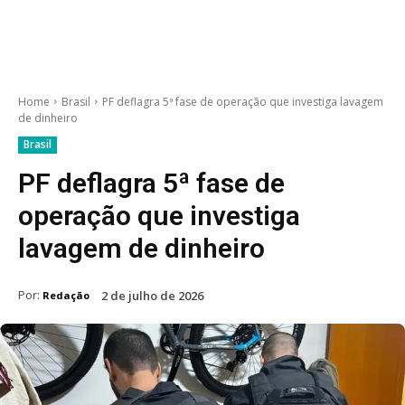
Home
Brasil
PF deflagra 5ª fase de operação que investiga lavagem
de dinheiro
Brasil
PF deflagra 5ª fase de
operação que investiga
lavagem de dinheiro
Por:
2 de julho de 2026
Redação