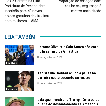
Ela Se Garante na Luta:
Proporção de crianças com
Prefeitura de Penedo abre
celular cai; segurança é
inscrição para 40 novas
motivo mais citado
bolsas gratuitas de Jiu-Jitsu
para mulheres – AMA
LEIA TAMBÉM
Lorrane Oliveira e Caio Souza são ouro
no Brasileiro de Ginástica
8 de agosto de 2026
Esportes
Tenista Bia Haddad anuncia pausa na
carreira neste segundo semestre
8 de agosto de 2026
Esportes
Lula quer mostrar a Trump números de
queda do desmatamento na Amazônia