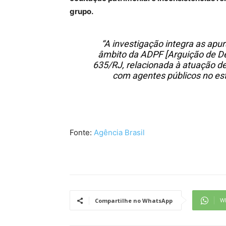
grupo.
“A investigação integra as apu
âmbito da ADPF [Arguição de D
635/RJ, relacionada à atuação d
com agentes públicos no est
Fonte:
Agência Brasil
W
Compartilhe no WhatsApp