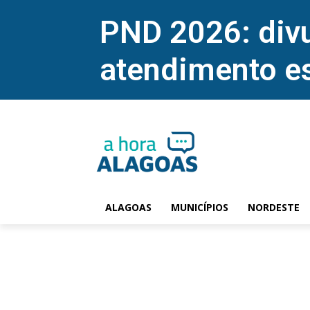
PND 2026: divu
atendimento e
ALAGOAS
MUNICÍPIOS
NORDESTE