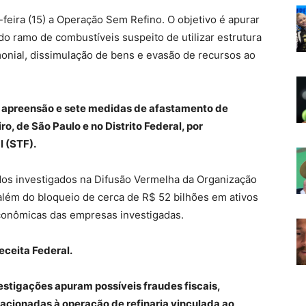
-feira (15) a Operação Sem Refino. O objetivo é apurar
 ramo de combustíveis suspeito de utilizar estrutura
imonial, dissimulação de bens e evasão de recursos ao
 apreensão e sete medidas de afastamento de
o, de São Paulo e no Distrito Federal, por
 (STF).
os investigados na Difusão Vermelha da Organização
, além do bloqueio de cerca de R$ 52 bilhões em ativos
econômicas das empresas investigadas.
eceita Federal.
estigações apuram possíveis fraudes fiscais,
lacionadas à operação de refinaria vinculada ao