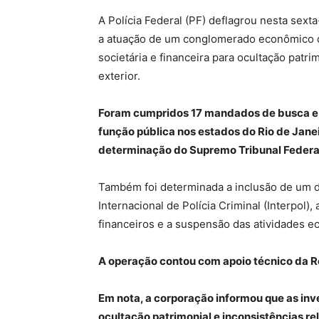
A Polícia Federal (PF) deflagrou nesta sexta
a atuação de um conglomerado econômico do
societária e financeira para ocultação patr
exterior.
Foram cumpridos 17 mandados de busca e
função pública nos estados do Rio de Janeir
determinação do Supremo Tribunal Federal
Também foi determinada a inclusão de um d
Internacional de Polícia Criminal (Interpol)
financeiros e a suspensão das atividades 
A operação contou com apoio técnico da R
Em nota, a corporação informou que as inv
ocultação patrimonial e inconsistências re