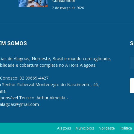
Consumidor
2 de março de 2026
EM SOMOS
S
cias de Alagoas, Nordeste, Brasil e mundo com agilidade,
ibilidade e cobertura completa no A Hora Alagoas.
 Conosco: 82 99669-4427
a Senhor Roberval Montenegro do Nascimento, 46,
ria.
sponsável Técnico: Arthur Almeida -
alagoas@gmail.com
Alagoas
Municípios
Nordeste
Política