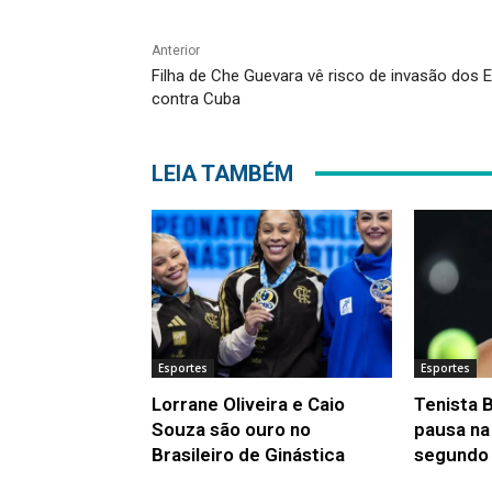
Anterior
Filha de Che Guevara vê risco de invasão dos 
contra Cuba
LEIA TAMBÉM
Esportes
Esportes
Lorrane Oliveira e Caio
Tenista 
Souza são ouro no
pausa na
Brasileiro de Ginástica
segundo