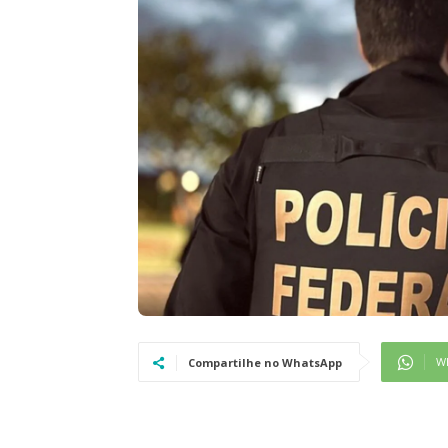
W
Compartilhe no WhatsApp