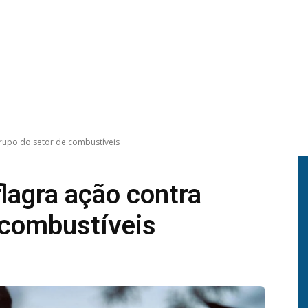
grupo do setor de combustíveis
flagra ação contra
 combustíveis