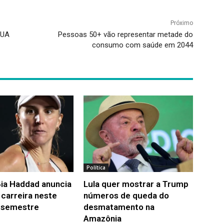
Próximo
EUA
Pessoas 50+ vão representar metade do
consumo com saúde em 2044
Política
Bia Haddad anuncia
Lula quer mostrar a Trump
 carreira neste
números de queda do
 semestre
desmatamento na
Amazônia