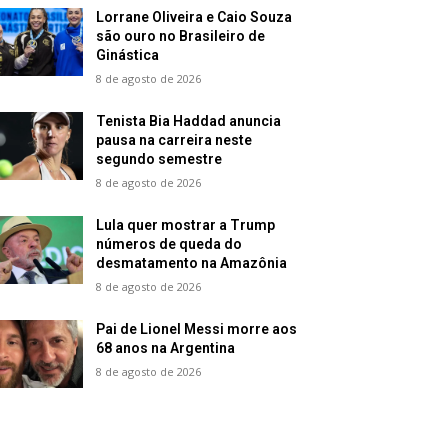
Lorrane Oliveira e Caio Souza
são ouro no Brasileiro de
Ginástica
8 de agosto de 2026
Tenista Bia Haddad anuncia
pausa na carreira neste
segundo semestre
8 de agosto de 2026
Lula quer mostrar a Trump
números de queda do
desmatamento na Amazônia
8 de agosto de 2026
Pai de Lionel Messi morre aos
68 anos na Argentina
8 de agosto de 2026