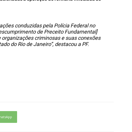
rações conduzidas pela Polícia Federal no
escumprimento de Preceito Fundamental]
e organizações criminosas e suas conexões
ado do Rio de Janeiro”, destacou a PF.
hatsApp