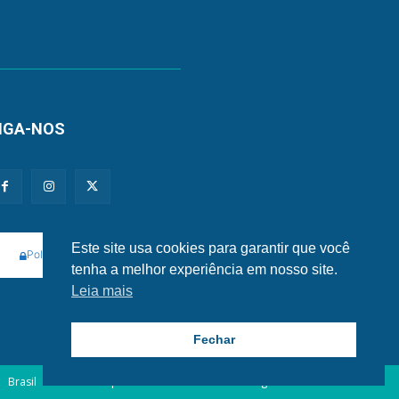
IGA-NOS
Este site usa cookies para garantir que você
Políticas de Privacidade e Cookies
tenha a melhor experiência em nosso site.
Leia mais
Fechar
Brasil
Mundo
Esportes
Famosos
Tecnologia