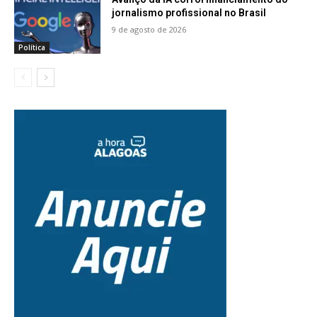
jornalismo profissional no Brasil
9 de agosto de 2026
Política