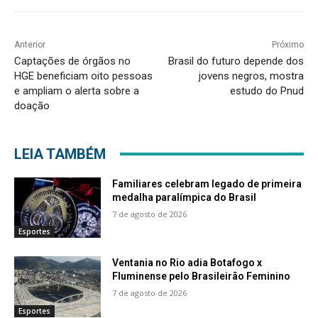
Anterior
Próximo
Captações de órgãos no
Brasil do futuro depende dos
HGE beneficiam oito pessoas
jovens negros, mostra
e ampliam o alerta sobre a
estudo do Pnud
doação
LEIA TAMBÉM
Familiares celebram legado de primeira
medalha paralímpica do Brasil
7 de agosto de 2026
Esportes
Ventania no Rio adia Botafogo x
Fluminense pelo Brasileirão Feminino
7 de agosto de 2026
Esportes