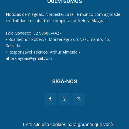
QUEM SOMOS
Notícias de Alagoas, Nordeste, Brasil e mundo com agilidade,
credibilidade e cobertura completa no A Hora Alagoas.
Fale Conosco: 82 99669-4427
• Rua Senhor Roberval Montenegro do Nascimento, 46,
Serraria.
• Responsável Técnico: Arthur Almeida -
ahoralagoas@gmail.com
SIGA-NOS
Políticas de Privacidade e Cookies
Este site usa cookies para garantir que você