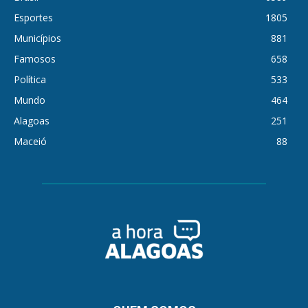
Esportes
1805
Municípios
881
Famosos
658
Política
533
Mundo
464
Alagoas
251
Maceió
88