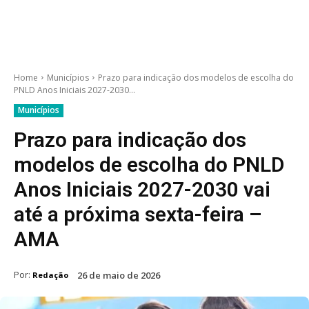
Home
Municípios
Prazo para indicação dos modelos de escolha do
PNLD Anos Iniciais 2027-2030...
Municípios
Prazo para indicação dos
modelos de escolha do PNLD
Anos Iniciais 2027-2030 vai
até a próxima sexta-feira –
AMA
Por:
26 de maio de 2026
Redação