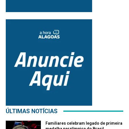
ÚLTIMAS NOTÍCIAS
Familiares celebram legado de primeira
medalha paralímpica do Brasil