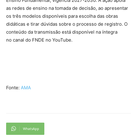
Ensino Fundamental, vigência 2027-2030. A ação apoia
as redes de ensino na tomada de decisão, ao apresentar
os três modelos disponíveis para escolha das obras
didáticas e tirar dúvidas sobre o processo de registro. O
conteúdo da transmissão está disponível na íntegra
no
canal do FNDE no YouTube
.
Fonte:
AMA
WhatsApp