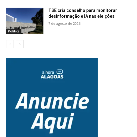
TSE cria conselho para monitorar
desinformação e IA nas eleições
7 de agosto de 2026
Política