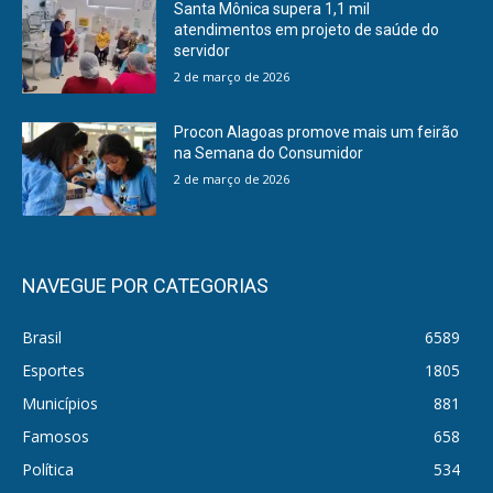
Santa Mônica supera 1,1 mil
atendimentos em projeto de saúde do
servidor
2 de março de 2026
Procon Alagoas promove mais um feirão
na Semana do Consumidor
2 de março de 2026
NAVEGUE POR CATEGORIAS
Brasil
6589
Esportes
1805
Municípios
881
Famosos
658
Política
534