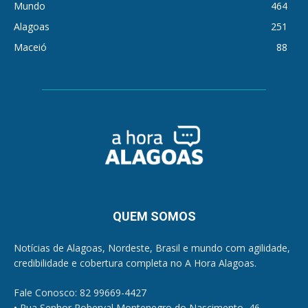
Mundo
464
Alagoas
251
Maceió
88
QUEM SOMOS
Notícias de Alagoas, Nordeste, Brasil e mundo com agilidade,
credibilidade e cobertura completa no A Hora Alagoas.
Fale Conosco: 82 99669-4427
• Rua Senhor Roberval Montenegro do Nascimento, 46,