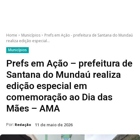
Home
Municípios
Prefs em Ação - prefeitura de Santana do Mundaú
realiza edição especial...
Municípios
Prefs em Ação – prefeitura de
Santana do Mundaú realiza
edição especial em
comemoração ao Dia das
Mães – AMA
Por:
11 de maio de 2026
Redação