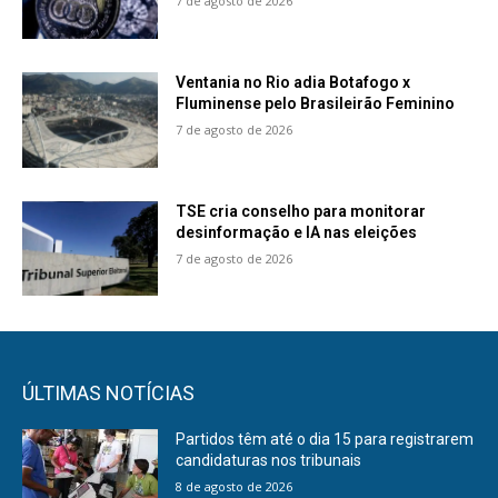
7 de agosto de 2026
Ventania no Rio adia Botafogo x
Fluminense pelo Brasileirão Feminino
7 de agosto de 2026
TSE cria conselho para monitorar
desinformação e IA nas eleições
7 de agosto de 2026
ÚLTIMAS NOTÍCIAS
Partidos têm até o dia 15 para registrarem
candidaturas nos tribunais
8 de agosto de 2026