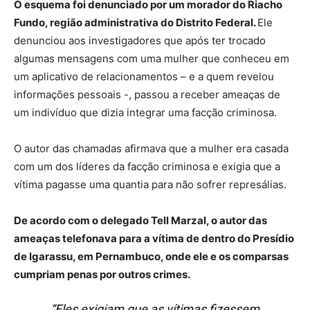
O esquema foi denunciado por um morador do Riacho
Fundo, região administrativa do Distrito Federal.
Ele
denunciou aos investigadores que após ter trocado
algumas mensagens com uma mulher que conheceu em
um aplicativo de relacionamentos – e a quem revelou
informações pessoais -, passou a receber ameaças de
um indivíduo que dizia integrar uma facção criminosa.
O autor das chamadas afirmava que a mulher era casada
com um dos líderes da facção criminosa e exigia que a
vítima pagasse uma quantia para não sofrer represálias.
De acordo com o delegado Tell Marzal, o autor das
ameaças telefonava para a vítima de dentro do Presídio
de Igarassu, em Pernambuco, onde ele e os comparsas
cumpriam penas por outros crimes.
“Eles exigiam que as vítimas fizessem