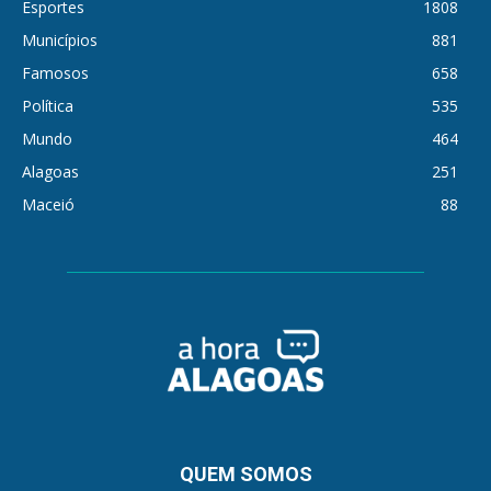
Esportes
1808
Municípios
881
Famosos
658
Política
535
Mundo
464
Alagoas
251
Maceió
88
QUEM SOMOS