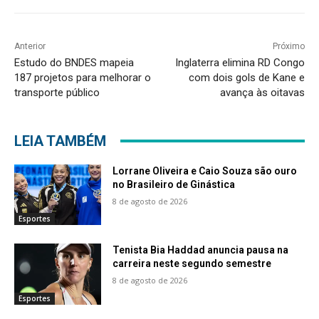
Anterior
Próximo
Estudo do BNDES mapeia
Inglaterra elimina RD Congo
187 projetos para melhorar o
com dois gols de Kane e
transporte público
avança às oitavas
LEIA TAMBÉM
Lorrane Oliveira e Caio Souza são ouro
no Brasileiro de Ginástica
8 de agosto de 2026
Esportes
Tenista Bia Haddad anuncia pausa na
carreira neste segundo semestre
8 de agosto de 2026
Esportes