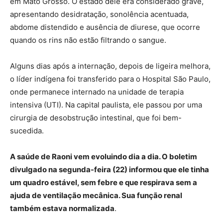
em Mato Grosso. O estado dele era considerado grave,
apresentando desidratação, sonolência acentuada,
abdome distendido e ausência de diurese, que ocorre
quando os rins não estão filtrando o sangue.
Alguns dias após a internação, depois de ligeira melhora,
o líder indígena foi transferido para o Hospital São Paulo,
onde permanece internado na unidade de terapia
intensiva (UTI). Na capital paulista, ele passou por uma
cirurgia de desobstrução intestinal, que foi bem-
sucedida.
A saúde de Raoni vem evoluindo dia a dia. O boletim
divulgado na segunda-feira (22) informou que ele tinha
um quadro estável, sem febre e que respirava sem a
ajuda de ventilação mecânica. Sua função renal
também estava normalizada
.