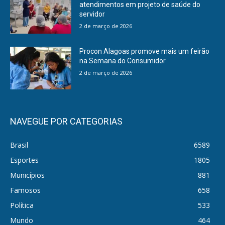
atendimentos em projeto de saúde do
servidor
2 de março de 2026
Procon Alagoas promove mais um feirão
na Semana do Consumidor
2 de março de 2026
NAVEGUE POR CATEGORIAS
Brasil
6589
Esportes
1805
Municípios
881
Famosos
658
Política
533
Mundo
464