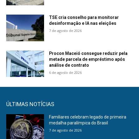
TSE cria conselho para monitorar
desinformação e IA nas eleições
7 de agosto de 2026
Procon Maceió consegue reduzir pela
metade parcela de empréstimo após
análise de contrato
6 de agosto de 2026
ÚLTIMAS NOTÍCIAS
Familiares celebram legado de primeira
medalha paralímpica do Brasil
7 de agosto de 2026