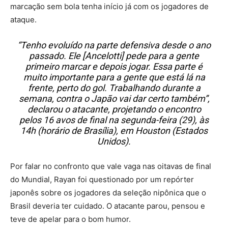
marcação sem bola tenha início já com os jogadores de
ataque.
“Tenho evoluído na parte defensiva desde o ano
passado. Ele [Ancelotti] pede para a gente
primeiro marcar e depois jogar. Essa parte é
muito importante para a gente que está lá na
frente, perto do gol. Trabalhando durante a
semana, contra o Japão vai dar certo também”,
declarou o atacante, projetando o encontro
pelos 16 avos de final na segunda-feira (29), às
14h (horário de Brasília), em Houston (Estados
Unidos).
Por falar no confronto que vale vaga nas oitavas de final
do Mundial, Rayan foi questionado por um repórter
japonês sobre os jogadores da seleção nipônica que o
Brasil deveria ter cuidado. O atacante parou, pensou e
teve de apelar para o bom humor.