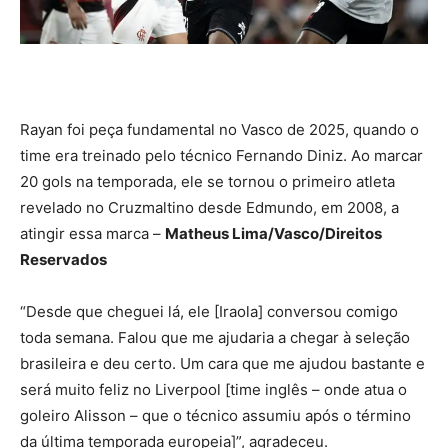
Rayan foi peça fundamental no Vasco de 2025, quando o
time era treinado pelo técnico Fernando Diniz. Ao marcar
20 gols na temporada, ele se tornou o primeiro atleta
revelado no Cruzmaltino desde Edmundo, em 2008, a
atingir essa marca –
Matheus Lima/Vasco/Direitos
Reservados
“Desde que cheguei lá, ele [Iraola] conversou comigo
toda semana. Falou que me ajudaria a chegar à seleção
brasileira e deu certo. Um cara que me ajudou bastante e
será muito feliz no Liverpool [time inglês – onde atua o
goleiro Alisson – que o técnico assumiu após o término
da última temporada europeia]”, agradeceu.