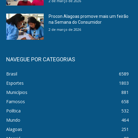
2 de março de 2026
Procon Alagoas promove mais um feirão
na Semana do Consumidor
2 de março de 2026
NAVEGUE POR CATEGORIAS
Brasil
6589
Esportes
1803
Municípios
881
Famosos
658
Política
532
Mundo
464
Alagoas
251