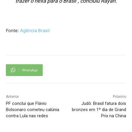
trazer o hexa para o Brasil”, concluiu Rayan.
Fonte:
Agência Brasil
WhatsApp
Anterior
Próximo
PF conclui que Flávio
Judô: Brasil fatura dois
Bolsonaro cometeu calúnia
bronzes em 1º dia de Grand
contra Lula nas redes
Prix na China