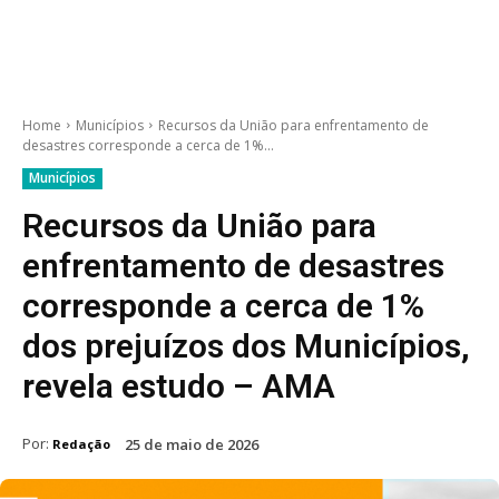
Home
Municípios
Recursos da União para enfrentamento de
desastres corresponde a cerca de 1%...
Municípios
Recursos da União para
enfrentamento de desastres
corresponde a cerca de 1%
dos prejuízos dos Municípios,
revela estudo – AMA
Por:
25 de maio de 2026
Redação