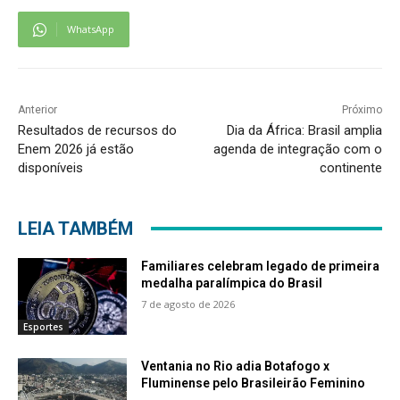
WhatsApp
Anterior
Próximo
Resultados de recursos do
Dia da África: Brasil amplia
Enem 2026 já estão
agenda de integração com o
disponíveis
continente
LEIA TAMBÉM
Familiares celebram legado de primeira
medalha paralímpica do Brasil
7 de agosto de 2026
Esportes
Ventania no Rio adia Botafogo x
Fluminense pelo Brasileirão Feminino