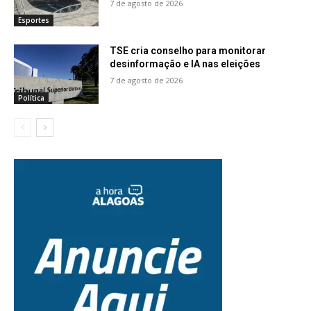
7 de agosto de 2026
Esportes
TSE cria conselho para monitorar
desinformação e IA nas eleições
7 de agosto de 2026
Política