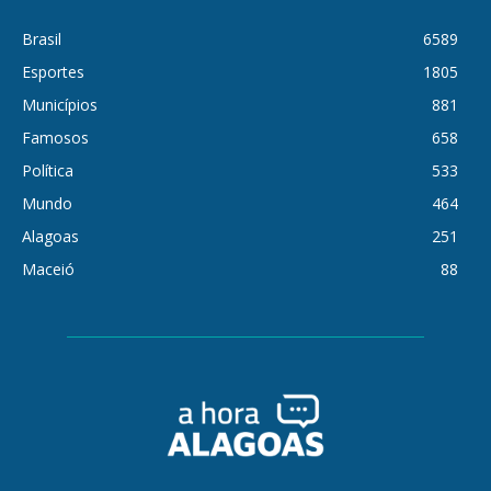
Brasil
6589
Esportes
1805
Municípios
881
Famosos
658
Política
533
Mundo
464
Alagoas
251
Maceió
88