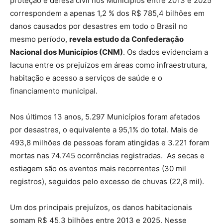
proteção e defesa civil nos Municípios entre 2013 e 2025
correspondem a apenas 1,2 % dos R$ 785,4 bilhões em
danos causados por desastres em todo o Brasil no
mesmo período,
revela estudo da Confederação
Nacional dos Municípios (CNM)
. Os dados evidenciam a
lacuna entre os prejuízos em áreas como infraestrutura,
habitação e acesso a serviços de saúde e o
financiamento municipal.
Nos últimos 13 anos, 5.297 Municípios foram afetados
por desastres, o equivalente a 95,1% do total. Mais de
493,8 milhões de pessoas foram atingidas e 3.221 foram
mortas nas 74.745 ocorrências registradas. As secas e
estiagem são os eventos mais recorrentes (30 mil
registros), seguidos pelo excesso de chuvas (22,8 mil).
Um dos principais prejuízos, os danos habitacionais
somam R$ 45,3 bilhões entre 2013 e 2025. Nesse