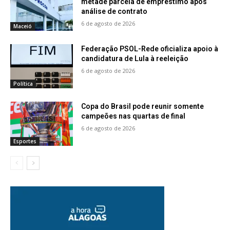
metade parcela de empréstimo após
análise de contrato
6 de agosto de 2026
Maceió
Federação PSOL-Rede oficializa apoio à
candidatura de Lula à reeleição
6 de agosto de 2026
Política
Copa do Brasil pode reunir somente
campeões nas quartas de final
6 de agosto de 2026
Esportes