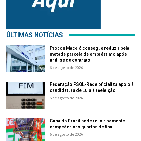
ÚLTIMAS NOTÍCIAS
Procon Maceió consegue reduzir pela
metade parcela de empréstimo após
análise de contrato
6 de agosto de 2026
Federação PSOL-Rede oficializa apoio à
candidatura de Lula à reeleição
6 de agosto de 2026
Copa do Brasil pode reunir somente
campeões nas quartas de final
6 de agosto de 2026