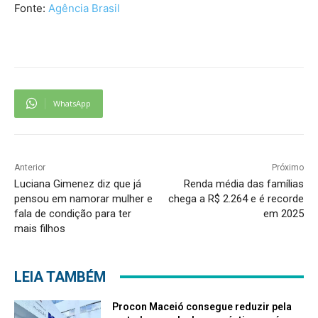
Fonte:
Agência Brasil
WhatsApp
Anterior
Próximo
Luciana Gimenez diz que já
Renda média das famílias
pensou em namorar mulher e
chega a R$ 2.264 e é recorde
fala de condição para ter
em 2025
mais filhos
LEIA TAMBÉM
Procon Maceió consegue reduzir pela