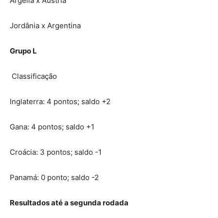
Argélia x Áustria
Jordânia x Argentina
Grupo L
Classificação
Inglaterra: 4 pontos; saldo +2
Gana: 4 pontos; saldo +1
Croácia: 3 pontos; saldo -1
Panamá: 0 ponto; saldo -2
Resultados até a segunda rodada