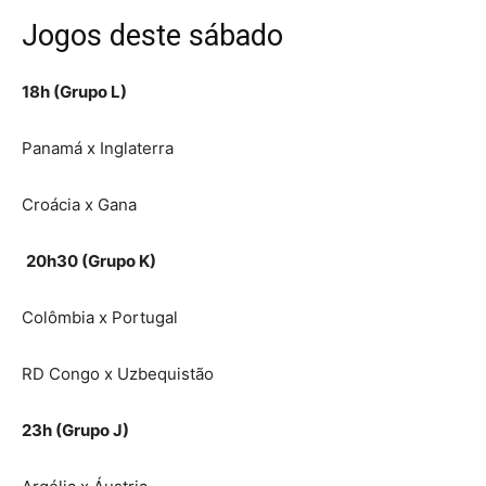
Jogos deste sábado
18h (Grupo L)
Panamá x Inglaterra
Croácia x Gana
20h30 (Grupo K)
Colômbia x Portugal
RD Congo x Uzbequistão
23h (Grupo J)