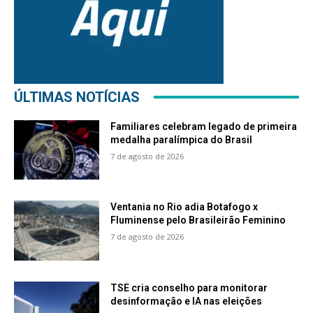
ÚLTIMAS NOTÍCIAS
Familiares celebram legado de primeira
medalha paralímpica do Brasil
7 de agosto de 2026
Ventania no Rio adia Botafogo x
Fluminense pelo Brasileirão Feminino
7 de agosto de 2026
TSE cria conselho para monitorar
desinformação e IA nas eleições