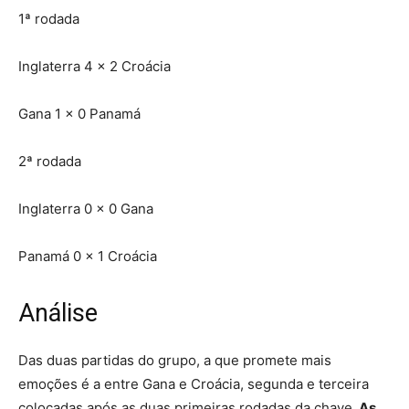
1ª rodada
Inglaterra 4 x 2 Croácia
Gana 1 x 0 Panamá
2ª rodada
Inglaterra 0 x 0 Gana
Panamá 0 x 1 Croácia
Análise
Das duas partidas do grupo, a que promete mais
emoções é a entre Gana e Croácia, segunda e terceira
colocadas após as duas primeiras rodadas da chave.
As