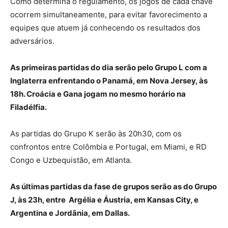
Como determina o regulamento, os jogos de cada chave
ocorrem simultaneamente, para evitar favorecimento a
equipes que atuem já conhecendo os resultados dos
adversários.
As primeiras partidas do dia serão pelo Grupo L com a
Inglaterra enfrentando o Panamá, em Nova Jersey, às
18h. Croácia e Gana jogam no mesmo horário na
Filadélfia.
As partidas do Grupo K serão às 20h30, com os
confrontos entre Colômbia e Portugal, em Miami, e RD
Congo e Uzbequistão, em Atlanta.
As últimas partidas da fase de grupos serão as do Grupo
J, às 23h, entre Argélia e Áustria, em Kansas City, e
Argentina e Jordânia, em Dallas.