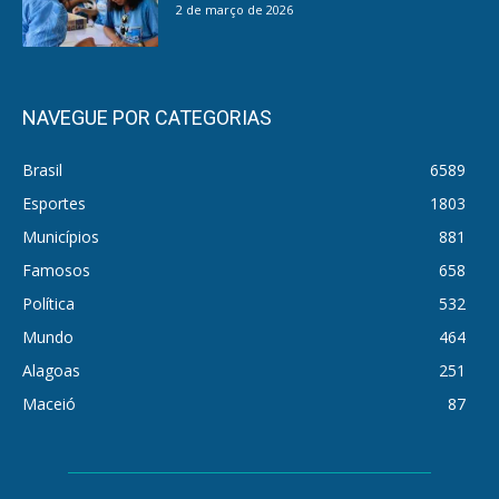
2 de março de 2026
NAVEGUE POR CATEGORIAS
Brasil
6589
Esportes
1803
Municípios
881
Famosos
658
Política
532
Mundo
464
Alagoas
251
Maceió
87