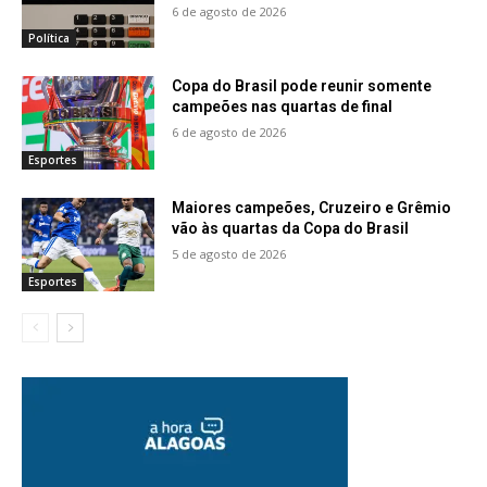
6 de agosto de 2026
Política
Copa do Brasil pode reunir somente
campeões nas quartas de final
6 de agosto de 2026
Esportes
Maiores campeões, Cruzeiro e Grêmio
vão às quartas da Copa do Brasil
5 de agosto de 2026
Esportes