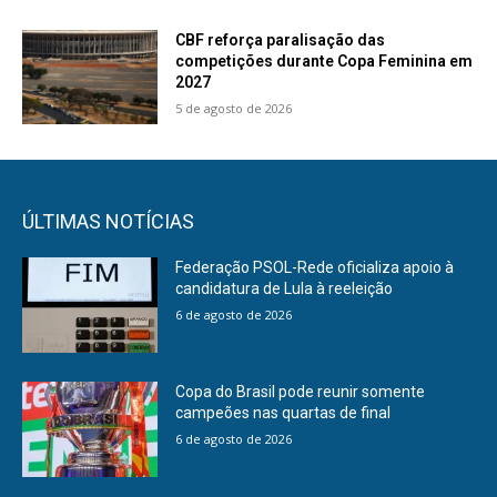
CBF reforça paralisação das
competições durante Copa Feminina em
2027
5 de agosto de 2026
ÚLTIMAS NOTÍCIAS
Federação PSOL-Rede oficializa apoio à
candidatura de Lula à reeleição
6 de agosto de 2026
Copa do Brasil pode reunir somente
campeões nas quartas de final
6 de agosto de 2026