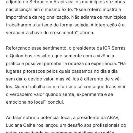
adjunto do Sebrae em Arapiraca, os municípios sozinhos
não alcançariam o mesmo êxito. “Esse roteiro mostra a
importância da regionalização. Não adianta os municípios
trabalharem o turismo de forma isolada. A integração é a
verdadeira chave do crescimento”, afirma.
Reforçando esse sentimento, o presidente da IGR Serras
e Quilombos ressaltou que somente com a vivência
prática é possível perceber a riqueza da experiência. “Há
lugares pitorescos pelos quais passamos no dia a dia
sem dar o devido valor, mas vê-los é diferente de vivê-
los. Quem trabalha com o turismo só consegue transmitir
o verdadeiro valor quando sente, experimenta e se
emociona no local”, conclui.
Ao falar sobre o potencial local, a presidente da ABAV,
Luciana Calheiros lançou um desafio aos profissionais do
setor, ressaltando as vantagens logísticas da região,