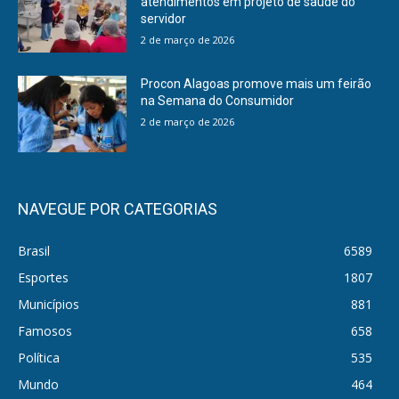
atendimentos em projeto de saúde do
servidor
2 de março de 2026
Procon Alagoas promove mais um feirão
na Semana do Consumidor
2 de março de 2026
NAVEGUE POR CATEGORIAS
Brasil
6589
Esportes
1807
Municípios
881
Famosos
658
Política
535
Mundo
464