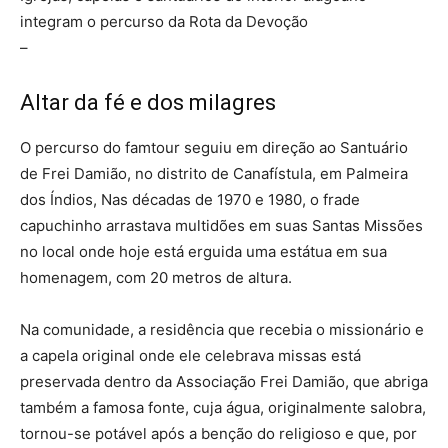
integram o percurso da Rota da Devoção
–
Altar da fé e dos milagres
O percurso do famtour seguiu em direção ao Santuário
de Frei Damião, no distrito de Canafístula, em Palmeira
dos Índios, Nas décadas de 1970 e 1980, o frade
capuchinho arrastava multidões em suas Santas Missões
no local onde hoje está erguida uma estátua em sua
homenagem, com 20 metros de altura.
Na comunidade, a residência que recebia o missionário e
a capela original onde ele celebrava missas está
preservada dentro da Associação Frei Damião, que abriga
também a famosa fonte, cuja água, originalmente salobra,
tornou-se potável após a benção do religioso e que, por