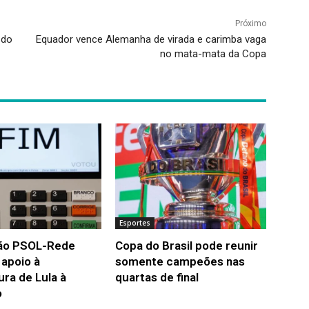
Próximo
 do
Equador vence Alemanha de virada e carimba vaga
no mata-mata da Copa
Esportes
ão PSOL-Rede
Copa do Brasil pode reunir
a apoio à
somente campeões nas
ura de Lula à
quartas de final
o