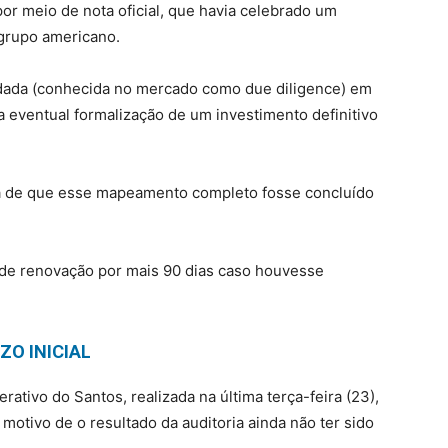
por meio de nota oficial, que havia celebrado um
 grupo americano.
dada (conhecida no mercado como due diligence) em
 a eventual formalização de um investimento definitivo
 era de que esse mapeamento completo fosse concluído
a de renovação por mais 90 dias caso houvesse
ZO INICIAL
ativo do Santos, realizada na última terça-feira (23),
o motivo de o resultado da auditoria ainda não ter sido