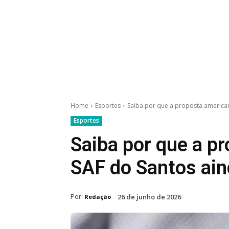
Home
Esportes
Saiba por que a proposta american
Esportes
Saiba por que a p
SAF do Santos ain
Por:
26 de junho de 2026
Redação