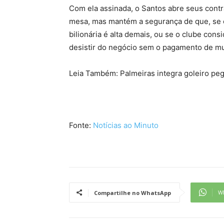
Com ela assinada, o Santos abre seus cont
mesa, mas mantém a segurança de que, se o 
bilionária é alta demais, ou se o clube cons
desistir do negócio sem o pagamento de mul
Leia Também: Palmeiras integra goleiro pe
Fonte:
Notícias ao Minuto
W
Compartilhe no WhatsApp