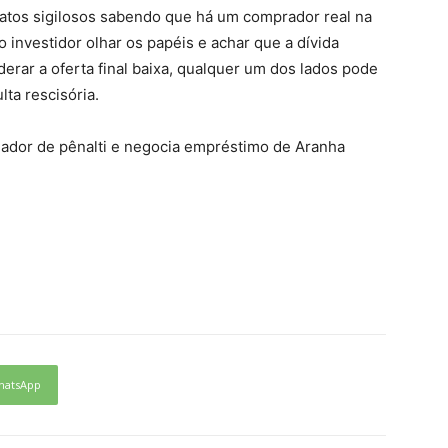
ratos sigilosos sabendo que há um comprador real na
investidor olhar os papéis e achar que a dívida
iderar a oferta final baixa, qualquer um dos lados pode
ta rescisória.
gador de pênalti e negocia empréstimo de Aranha
hatsApp