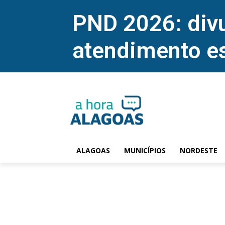
PND 2026: divu
atendimento e
ALAGOAS
MUNICÍPIOS
NORDESTE