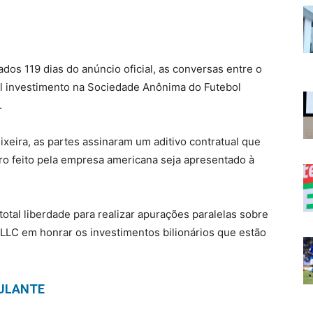
 119 dias do anúncio oficial, as conversas entre o
l investimento na Sociedade Anônima do Futebol
.
xeira, as partes assinaram um aditivo contratual que
iro feito pela empresa americana seja apresentado à
otal liberdade para realizar apurações paralelas sobre
 LLC em honrar os investimentos bilionários que estão
ULANTE