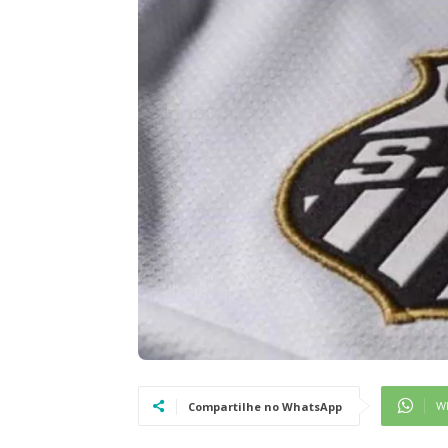
W
Compartilhe no WhatsApp