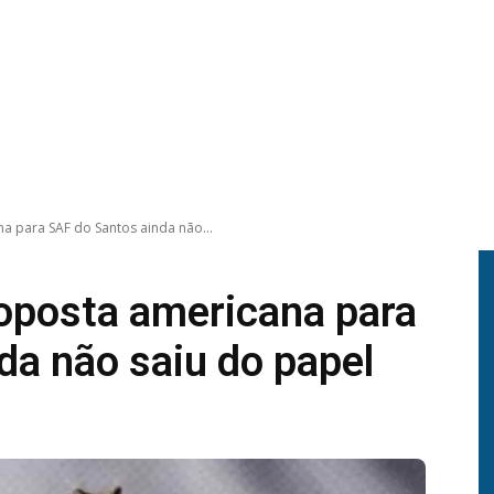
a para SAF do Santos ainda não...
roposta americana para
da não saiu do papel