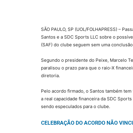
S
ÃO PAULO, SP (UOL/FOLHAPRESS) – Passados
Santos e a SDC Sports LLC sobre o possíve
(SAF) do clube seguem sem uma conclusão
Segundo o presidente do Peixe, Marcelo Tei
paralisou o prazo para que o raio-X finance
diretoria.
Pelo acordo firmado, o Santos também tem t
a real capacidade financeira da SDC Sports
sendo especulados para o clube.
CELEBRAÇÃO DO ACORDO NÃO VINC