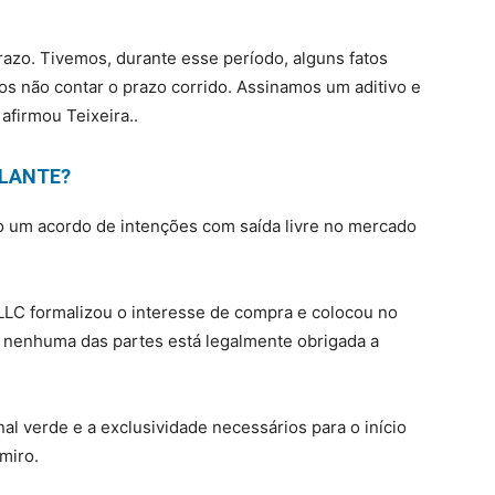
razo. Tivemos, durante esse período, alguns fatos
os não contar o prazo corrido. Assinamos um aditivo e
afirmou Teixeira..
ULANTE?
 um acordo de intenções com saída livre no mercado
 LLC formalizou o interesse de compra e colocou no
s nenhuma das partes está legalmente obrigada a
al verde e a exclusividade necessários para o início
miro.