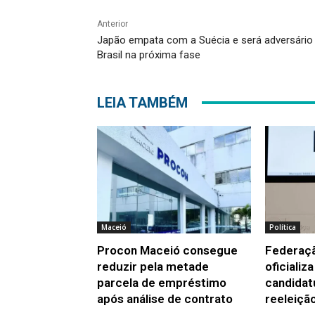
Anterior
Japão empata com a Suécia e será adversário
Brasil na próxima fase
LEIA TAMBÉM
Maceió
Política
Procon Maceió consegue
Federaç
reduzir pela metade
oficializ
parcela de empréstimo
candidat
após análise de contrato
reeleiçã