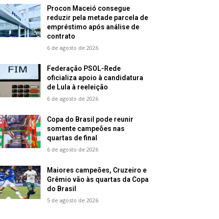
Procon Maceió consegue
reduzir pela metade parcela de
empréstimo após análise de
contrato
6 de agosto de 2026
Federação PSOL-Rede
oficializa apoio à candidatura
de Lula à reeleição
6 de agosto de 2026
Copa do Brasil pode reunir
somente campeões nas
quartas de final
6 de agosto de 2026
Maiores campeões, Cruzeiro e
Grêmio vão às quartas da Copa
do Brasil
5 de agosto de 2026