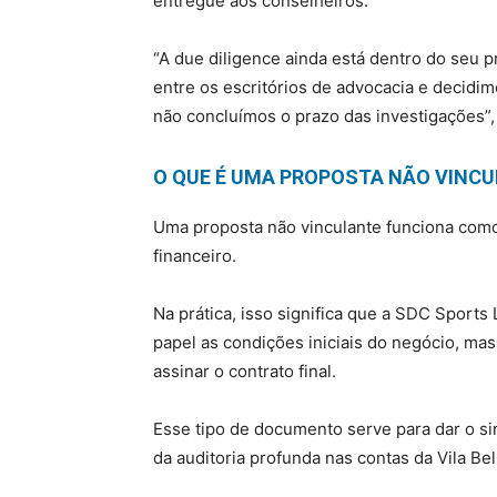
entregue aos conselheiros.
“A due diligence ainda está dentro do seu p
entre os escritórios de advocacia e decidim
não concluímos o prazo das investigações”, 
O QUE É UMA PROPOSTA NÃO VINC
Uma proposta não vinculante funciona como
financeiro.
Na prática, isso significa que a SDC Sports
papel as condições iniciais do negócio, ma
assinar o contrato final.
Esse tipo de documento serve para dar o sin
da auditoria profunda nas contas da Vila Bel