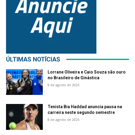
ÚLTIMAS NOTÍCIAS
Lorrane Oliveira e Caio Souza são ouro
no Brasileiro de Ginástica
8 de agosto de 2026
Tenista Bia Haddad anuncia pausa na
carreira neste segundo semestre
8 de agosto de 2026