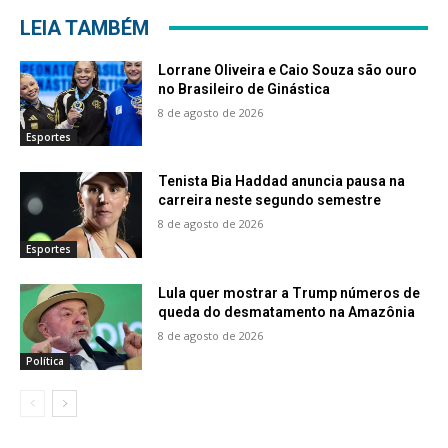
LEIA TAMBÉM
Lorrane Oliveira e Caio Souza são ouro
no Brasileiro de Ginástica
8 de agosto de 2026
Esportes
Tenista Bia Haddad anuncia pausa na
carreira neste segundo semestre
8 de agosto de 2026
Esportes
Lula quer mostrar a Trump números de
queda do desmatamento na Amazônia
8 de agosto de 2026
Política