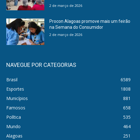
2 de março de 2026
Procon Alagoas promove mais um feirão
na Semana do Consumidor
2 de março de 2026
NAVEGUE POR CATEGORIAS
Brasil
6589
Esportes
1808
Municípios
881
Famosos
658
Política
535
Mundo
464
Alagoas
251