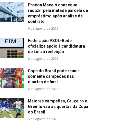
Procon Maceió consegue
reduzir pela metade parcela de
empréstimo após análise de
contrato
6 de agosto de 2026
Federação PSOL-Rede
oficializa apoio à candidatura
de Lula à reeleição
6 de agosto de 2026
Copa do Brasil pode reunir
somente campeões nas
quartas de final
6 de agosto de 2026
Maiores campeões, Cruzeiro e
Grêmio vão às quartas da Copa
do Brasil
5 de agosto de 2026