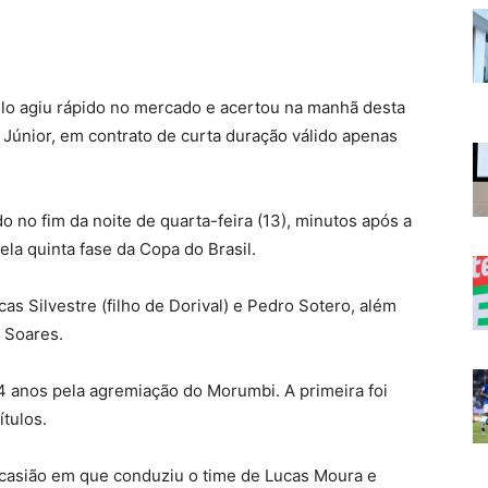
o agiu rápido no mercado e acertou na manhã desta
l Júnior, em contrato de curta duração válido apenas
 no fim da noite de quarta-feira (13), minutos após a
ela quinta fase da Copa do Brasil.
s Silvestre (filho de Dorival) e Pedro Sotero, além
 Soares.
4 anos pela agremiação do Morumbi. A primeira foi
tulos.
ocasião em que conduziu o time de Lucas Moura e