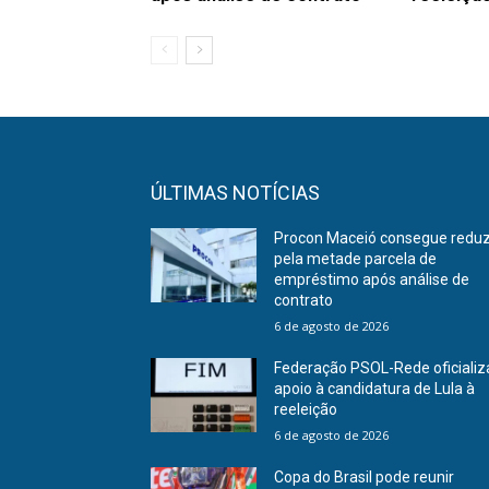
ÚLTIMAS NOTÍCIAS
Procon Maceió consegue reduz
pela metade parcela de
empréstimo após análise de
contrato
6 de agosto de 2026
Federação PSOL-Rede oficializ
apoio à candidatura de Lula à
reeleição
6 de agosto de 2026
Copa do Brasil pode reunir