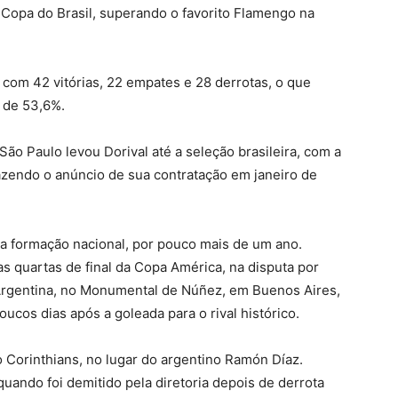
 Copa do Brasil, superando o favorito Flamengo na
 com 42 vitórias, 22 empates e 28 derrotas, o que
 de 53,6%.
o Paulo levou Dorival até a seleção brasileira, com a
azendo o anúncio de sua contratação em janeiro de
a formação nacional, por pouco mais de um ano.
 quartas de final da Copa América, na disputa por
a Argentina, no Monumental de Núñez, em Buenos Aires,
oucos dias após a goleada para o rival histórico.
 Corinthians, no lugar do argentino Ramón Díaz.
quando foi demitido pela diretoria depois de derrota