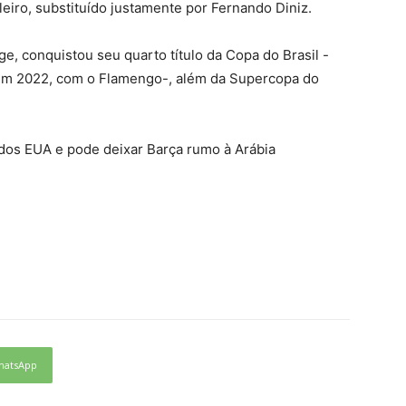
eiro, substituído justamente por Fernando Diniz.
, conquistou seu quarto título da Copa do Brasil -
em 2022, com o Flamengo-, além da Supercopa do
dos EUA e pode deixar Barça rumo à Arábia
hatsApp