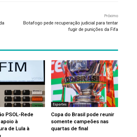
Próximo
ida
Botafogo pede recuperação judicial para tentar
fugir de punições da Fifa
Esportes
ão PSOL-Rede
Copa do Brasil pode reunir
a apoio à
somente campeões nas
ura de Lula à
quartas de final
o