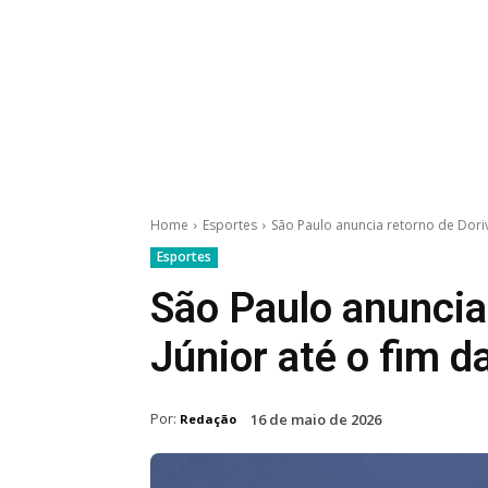
Home
Esportes
São Paulo anuncia retorno de Dori
Esportes
São Paulo anuncia
Júnior até o fim 
Por:
16 de maio de 2026
Redação