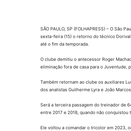
S
ÃO PAULO, SP (FOLHAPRESS) – O São Paul
sexta-feira (15) o retorno do técnico Doriva
até o fim da temporada.
O clube demitiu o antecessor Roger Machado
eliminação fora de casa para o Juventude, p
Também retornam ao clube os auxiliares Luca
dos analistas Guilherme Lyra e João Marcos
Será a terceira passagem do treinador de 6
entre 2017 e 2018, quando não conquistou tí
Ele voltou a comandar o tricolor em 2023, 