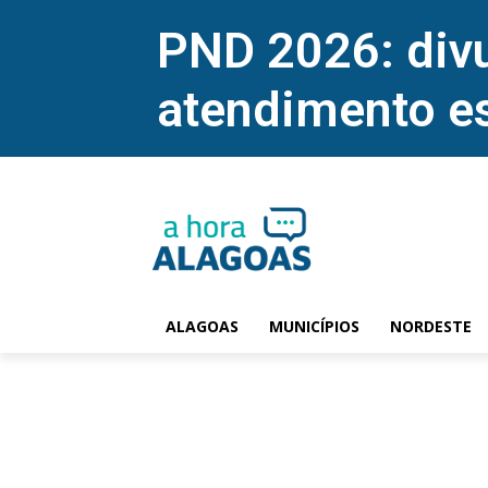
PND 2026: divu
atendimento e
ALAGOAS
MUNICÍPIOS
NORDESTE