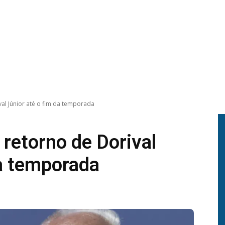
val Júnior até o fim da temporada
 retorno de Dorival
da temporada