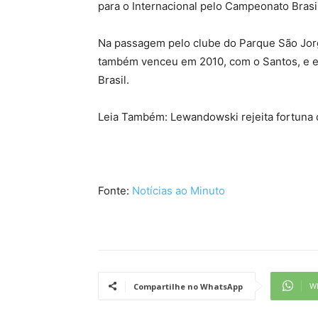
para o Internacional pelo Campeonato Brasil
Na passagem pelo clube do Parque São Jorge
também venceu em 2010, com o Santos, e 
Brasil.
Leia Também: Lewandowski rejeita fortuna 
Fonte:
Notícias ao Minuto
W
Compartilhe no WhatsApp