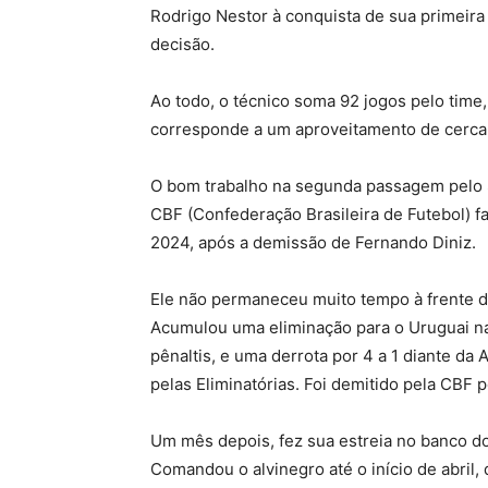
Rodrigo Nestor à conquista de sua primeira
decisão.
Ao todo, o técnico soma 92 jogos pelo time,
corresponde a um aproveitamento de cerca
O bom trabalho na segunda passagem pelo Sã
CBF (Confederação Brasileira de Futebol) f
2024, após a demissão de Fernando Diniz.
Ele não permaneceu muito tempo à frente d
Acumulou uma eliminação para o Uruguai nas
pênaltis, e uma derrota por 4 a 1 diante d
pelas Eliminatórias. Foi demitido pela CBF p
Um mês depois, fez sua estreia no banco do
Comandou o alvinegro até o início de abril, 