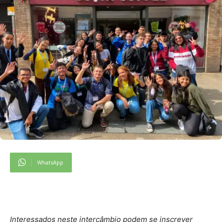
WhatsApp
Interessados neste intercâmbio podem se inscrever