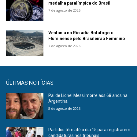
medalha paralímpica do Brasil
7 de agosto de 2026
Ventania no Rio adia Botafogo x
Fluminense pelo Brasileirão Feminino
7 de agosto de 2026
ÚLTIMAS NOTÍCIAS
Pai de Lionel Messi morre aos 68 anos na
Argentina
8 de agosto de 2026
Partidos têm até o dia 15 para registrarem
candidaturas nos tribunais