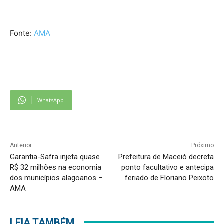
Fonte:
AMA
WhatsApp
Anterior
Próximo
Garantia-Safra injeta quase
Prefeitura de Maceió decreta
R$ 32 milhões na economia
ponto facultativo e antecipa
dos municípios alagoanos –
feriado de Floriano Peixoto
AMA
LEIA TAMBÉM