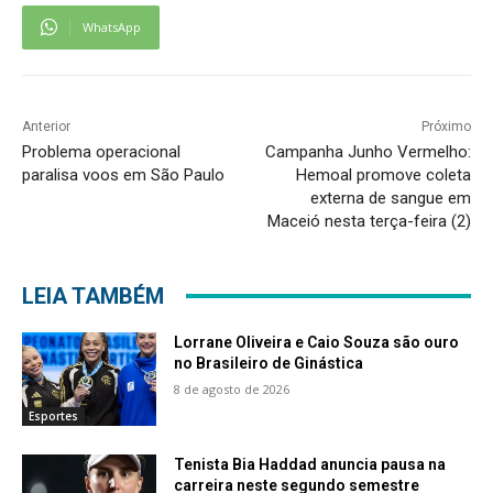
WhatsApp
Anterior
Próximo
Problema operacional
Campanha Junho Vermelho:
paralisa voos em São Paulo
Hemoal promove coleta
externa de sangue em
Maceió nesta terça-feira (2)
LEIA TAMBÉM
Lorrane Oliveira e Caio Souza são ouro
no Brasileiro de Ginástica
8 de agosto de 2026
Esportes
Tenista Bia Haddad anuncia pausa na
carreira neste segundo semestre