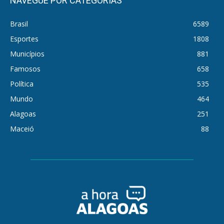
NAVEGUE POR CATEGORIAS
Brasil
6589
Esportes
1808
Municípios
881
Famosos
658
Política
535
Mundo
464
Alagoas
251
Maceió
88