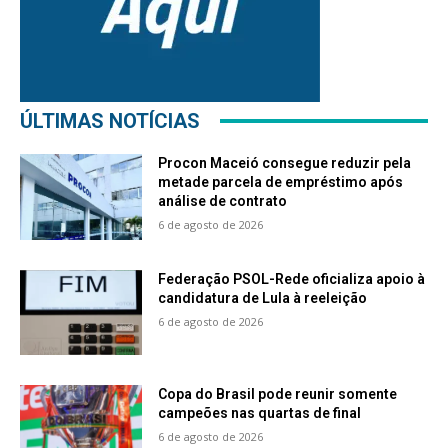
ÚLTIMAS NOTÍCIAS
Procon Maceió consegue reduzir pela
metade parcela de empréstimo após
análise de contrato
6 de agosto de 2026
Federação PSOL-Rede oficializa apoio à
candidatura de Lula à reeleição
6 de agosto de 2026
Copa do Brasil pode reunir somente
campeões nas quartas de final
6 de agosto de 2026