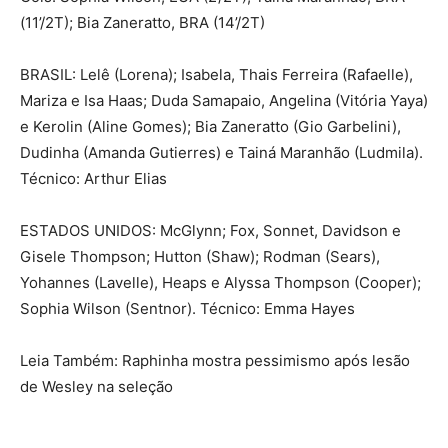
(11’/2T); Bia Zaneratto, BRA (14’/2T)
BRASIL: Lelê (Lorena); Isabela, Thais Ferreira (Rafaelle),
Mariza e Isa Haas; Duda Samapaio, Angelina (Vitória Yaya)
e Kerolin (Aline Gomes); Bia Zaneratto (Gio Garbelini),
Dudinha (Amanda Gutierres) e Tainá Maranhão (Ludmila).
Técnico: Arthur Elias
ESTADOS UNIDOS: McGlynn; Fox, Sonnet, Davidson e
Gisele Thompson; Hutton (Shaw); Rodman (Sears),
Yohannes (Lavelle), Heaps e Alyssa Thompson (Cooper);
Sophia Wilson (Sentnor). Técnico: Emma Hayes
Leia Também: Raphinha mostra pessimismo após lesão
de Wesley na seleção