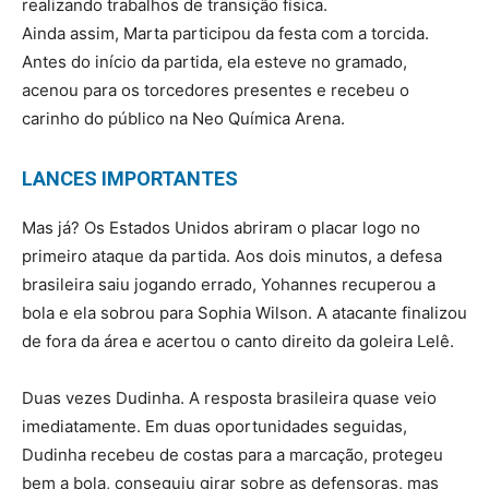
realizando trabalhos de transição física.
Ainda assim, Marta participou da festa com a torcida.
Antes do início da partida, ela esteve no gramado,
acenou para os torcedores presentes e recebeu o
carinho do público na Neo Química Arena.
LANCES IMPORTANTES
Mas já? Os Estados Unidos abriram o placar logo no
primeiro ataque da partida. Aos dois minutos, a defesa
brasileira saiu jogando errado, Yohannes recuperou a
bola e ela sobrou para Sophia Wilson. A atacante finalizou
de fora da área e acertou o canto direito da goleira Lelê.
Duas vezes Dudinha. A resposta brasileira quase veio
imediatamente. Em duas oportunidades seguidas,
Dudinha recebeu de costas para a marcação, protegeu
bem a bola, conseguiu girar sobre as defensoras, mas