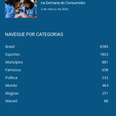
na Semana do Consumidor
2 de março de 2026
NAVEGUE POR CATEGORIAS
Brasil
6589
Esportes
1803
Municípios
881
Famosos
658
Política
532
Mundo
464
Alagoas
251
Maceió
88