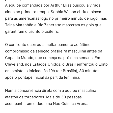
A equipe comandada por Arthur Elias buscou a virada
ainda no primeiro tempo. Sophia Wilson abriu o placar
para as americanas logo no primeiro minuto de jogo, mas
Tainá Maranhão e Bia Zaneratto marcaram os gols que
garantiram o triunfo brasileiro.
O confronto ocorreu simultaneamente ao último
compromisso da seleção brasileira masculina antes da
Copa do Mundo, que começa na próxima semana. Em
Cleveland, nos Estados Unidos, o Brasil enfrentou o Egito
em amistoso iniciado às 19h (de Brasília), 30 minutos
após o pontapé inicial da partida feminina.
Nem a concorrência direta com a equipe masculina
afastou os torcedores. Mais de 30 pessoas
acompanharam o duelo na Neo Química Arena.