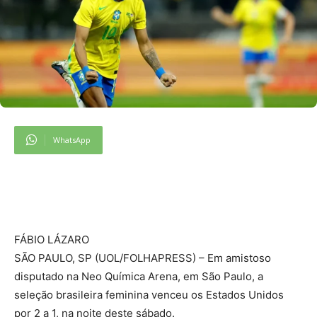
WhatsApp
FÁBIO LÁZARO
SÃO PAULO, SP (UOL/FOLHAPRESS) – Em amistoso
disputado na Neo Química Arena, em São Paulo, a
seleção brasileira feminina venceu os Estados Unidos
por 2 a 1, na noite deste sábado.