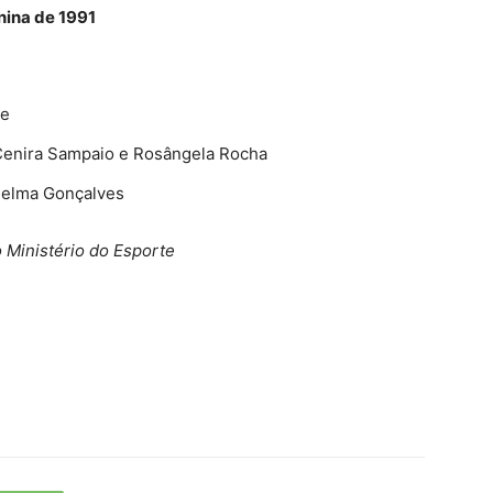
nina de 1991
ge
 Cenira Sampaio e Rosângela Rocha
 Delma Gonçalves
 Ministério do Esporte