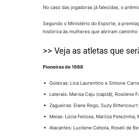
No caso das jogadoras já falecidas, o prêm
Segundo o Ministério do Esporte, a prem
histórica às mulheres que abriram caminho 
>> Veja as atletas que se
Pioneiras de 1988
Goleiras: Lica Laurentino e Simone Carne
Laterais: Marisa Caju (capitã), Rosilene 
Zagueiras: Elane Rego, Suzy Bittencourt
Meias: Lúcia Feitosa, Marilza Pelezinha, 
Atacantes: Lucilene Cebola, Roseli de Bel