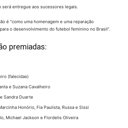
io será entregue aos sucessores legais.
iação é “como uma homenagem e uma reparação
para o desenvolvimento do futebol feminino no Brasil”.
rão premiadas:
iro (falecidas)
Fanta e Suzana Cavalheiro
 e Sandra Duarte
Marcinha Honório, Fia Paulista, Russa e Sissi
o, Michael Jackson e Flordelis Oliveira