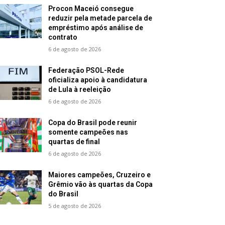
Procon Maceió consegue
reduzir pela metade parcela de
empréstimo após análise de
contrato
6 de agosto de 2026
Federação PSOL-Rede
oficializa apoio à candidatura
de Lula à reeleição
6 de agosto de 2026
Copa do Brasil pode reunir
somente campeões nas
quartas de final
6 de agosto de 2026
Maiores campeões, Cruzeiro e
Grêmio vão às quartas da Copa
do Brasil
5 de agosto de 2026