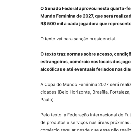
O Senado Federal aprovou nesta quarta-fei
Mundo Feminina de 2027, que será realiza
R$ 500 mil a cada jogadora que represento
O texto vai para sanção presidencial.
O texto traz normas sobre acesso, condiçõ
estrangeiros, comércio nos locais dos jog
alcoólicas e até eventuais feriados nos dia
A Copa do Mundo Feminina 2027 será realiz
cidades (Belo Horizonte, Brasília, Fortaleza
Paulo).
Pelo texto, a Federação Internacional de Fu
de produtos e serviços nas áreas próximas 
comércio regular desde que esse não realiz