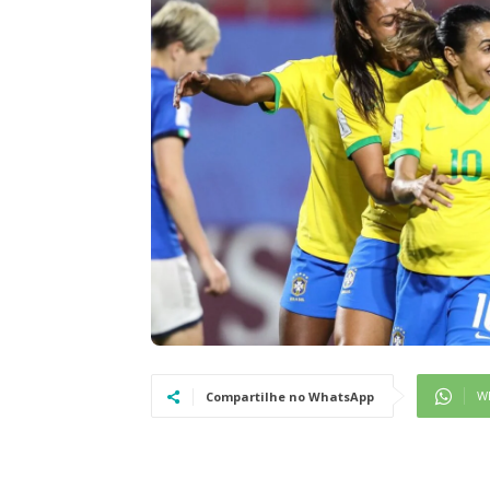
W
Compartilhe no WhatsApp