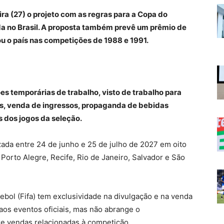
ra (27) o projeto com as regras para a Copa do
da no Brasil. A proposta também prevê um prêmio de
u o país nas competições de 1988 e 1991.
es temporárias de trabalho, visto de trabalho para
os, venda de ingressos, propaganda de bebidas
s dos jogos da seleção.
ada entre 24 de junho e 25 de julho de 2027 em oito
, Porto Alegre, Recife, Rio de Janeiro, Salvador e São
tebol (Fifa) tem exclusividade na divulgação e na venda
aos eventos oficiais, mas não abrange o
e vendas relacionadas à competição..