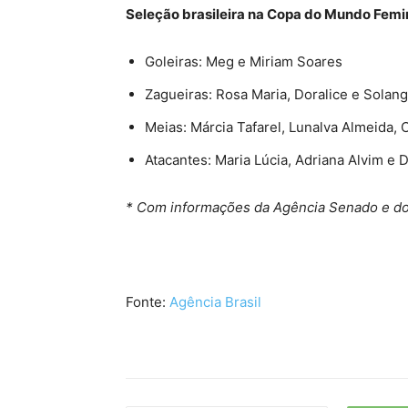
Seleção brasileira na Copa do Mundo Femi
Goleiras: Meg e Miriam Soares
Zagueiras: Rosa Maria, Doralice e Solan
Meias: Márcia Tafarel, Lunalva Almeida,
Atacantes: Maria Lúcia, Adriana Alvim e
* Com informações da Agência Senado e do
Fonte:
Agência Brasil