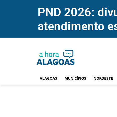
PND 2026: divu
atendimento e
ALAGOAS
MUNICÍPIOS
NORDESTE