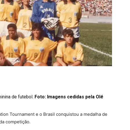
minina de futebol.
Foto: Imagens cedidas pela Olé
tation Tournament e o Brasil conquistou a medalha de
 da competição.