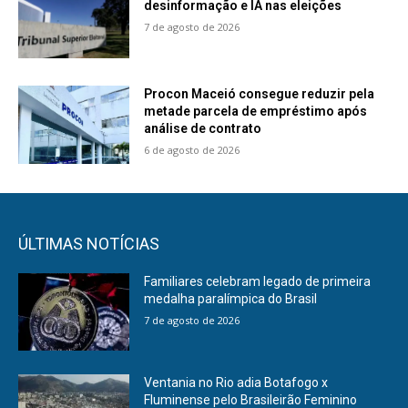
desinformação e IA nas eleições
7 de agosto de 2026
Procon Maceió consegue reduzir pela
metade parcela de empréstimo após
análise de contrato
6 de agosto de 2026
ÚLTIMAS NOTÍCIAS
Familiares celebram legado de primeira
medalha paralímpica do Brasil
7 de agosto de 2026
Ventania no Rio adia Botafogo x
Fluminense pelo Brasileirão Feminino