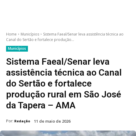
Home
Municípios
Sistema Faeal/Senar leva assistência técnica ao
Canal do Sertão e fortalece produção...
Municípios
Sistema Faeal/Senar leva
assistência técnica ao Canal
do Sertão e fortalece
produção rural em São José
da Tapera – AMA
Por:
11 de maio de 2026
Redação