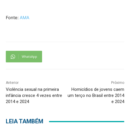
Fonte:
AMA
WhatsApp
Anterior
Próximo
Violência sexual na primeira
Homicídios de jovens caem
infância cresce 4 vezes entre
um terço no Brasil entre 2014
2014 e 2024
e 2024
LEIA TAMBÉM