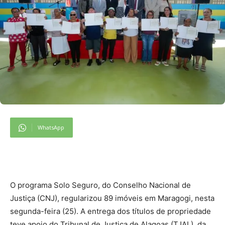
WhatsApp
O programa Solo Seguro, do Conselho Nacional de
Justiça (CNJ), regularizou 89 imóveis em Maragogi, nesta
segunda-feira (25). A entrega dos títulos de propriedade
teve apoio do Tribunal de Justiça de Alagoas (TJAL), da