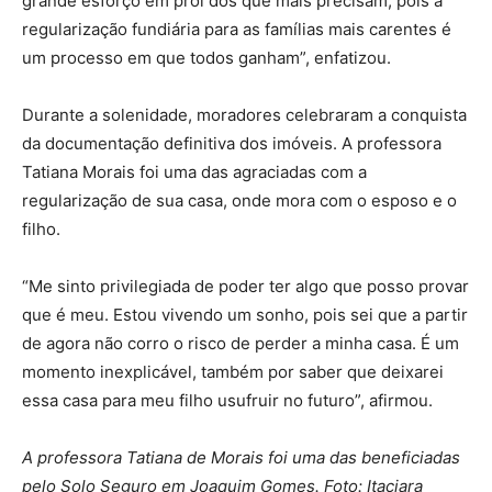
grande esforço em prol dos que mais precisam, pois a
regularização fundiária para as famílias mais carentes é
um processo em que todos ganham”, enfatizou.
Durante a solenidade, moradores celebraram a conquista
da documentação definitiva dos imóveis. A professora
Tatiana Morais foi uma das agraciadas com a
regularização de sua casa, onde mora com o esposo e o
filho.
“Me sinto privilegiada de poder ter algo que posso provar
que é meu. Estou vivendo um sonho, pois sei que a partir
de agora não corro o risco de perder a minha casa. É um
momento inexplicável, também por saber que deixarei
essa casa para meu filho usufruir no futuro”, afirmou.
A professora Tatiana de Morais foi uma das beneficiadas
pelo Solo Seguro em Joaquim Gomes. Foto: Itaciara