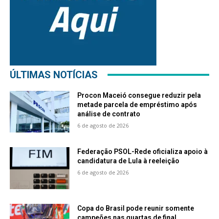
ÚLTIMAS NOTÍCIAS
Procon Maceió consegue reduzir pela
metade parcela de empréstimo após
análise de contrato
6 de agosto de 2026
Federação PSOL-Rede oficializa apoio à
candidatura de Lula à reeleição
6 de agosto de 2026
Copa do Brasil pode reunir somente
campeões nas quartas de final