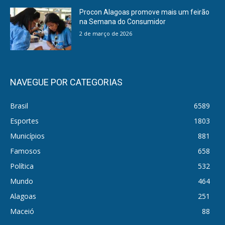
Procon Alagoas promove mais um feirão
na Semana do Consumidor
2 de março de 2026
NAVEGUE POR CATEGORIAS
Brasil
6589
Esportes
1803
Municípios
881
Famosos
658
Política
532
Mundo
464
Alagoas
251
Maceió
88