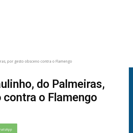
iras, por gesto obsceno contra o Flamengo
linho, do Palmeiras,
 contra o Flamengo
hatsApp