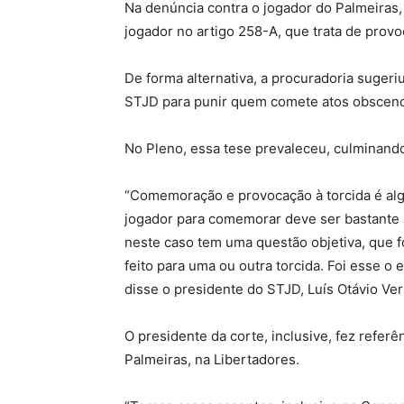
Na denúncia contra o jogador do Palmeiras,
jogador no artigo 258-A, que trata de provo
De forma alternativa, a procuradoria sugeri
STJD para punir quem comete atos obscenos
No Pleno, essa tese prevaleceu, culminand
“Comemoração e provocação à torcida é algo
jogador para comemorar deve ser bastante 
neste caso tem uma questão objetiva, que f
feito para uma ou outra torcida. Foi esse 
disse o presidente do STJD, Luís Otávio Ver
O presidente da corte, inclusive, fez referê
Palmeiras, na Libertadores.