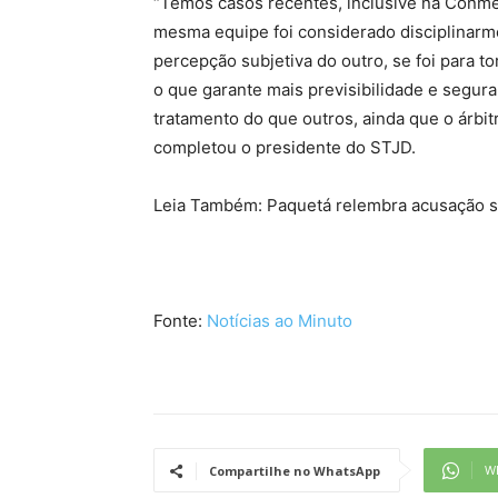
“Temos casos recentes, inclusive na Conme
mesma equipe foi considerado disciplinarme
percepção subjetiva do outro, se foi para t
o que garante mais previsibilidade e segur
tratamento do que outros, ainda que o árbitr
completou o presidente do STJD.
Leia Também: Paquetá relembra acusação sobr
Fonte:
Notícias ao Minuto
W
Compartilhe no WhatsApp