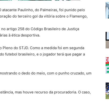
tacante Paulinho, do Palmeiras, foi punido pelo
ação do terceiro gol da vitória sobre o Flamengo,
no artigo 258 do Código Brasileiro de Justiça
ias à ética desportiva.
pelo Pleno do STJD. Como a medida foi em segunda
o futebol brasileiro, e o jogador terá que pagar a
mostrando o dedo do meio, com o punho cruzado, um
nstância, mas houve recurso da procuradoria. O caso,