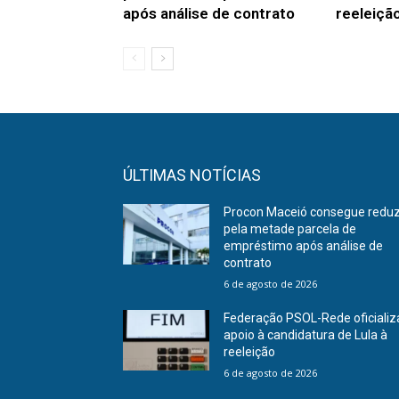
após análise de contrato
reeleiçã
ÚLTIMAS NOTÍCIAS
Procon Maceió consegue reduz
pela metade parcela de
empréstimo após análise de
contrato
6 de agosto de 2026
Federação PSOL-Rede oficializ
apoio à candidatura de Lula à
reeleição
6 de agosto de 2026