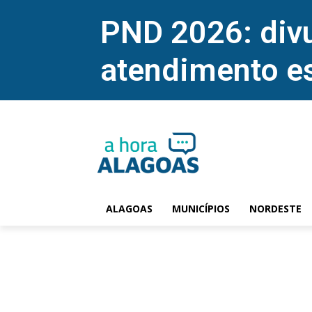
PND 2026: divu
atendimento e
ALAGOAS
MUNICÍPIOS
NORDESTE