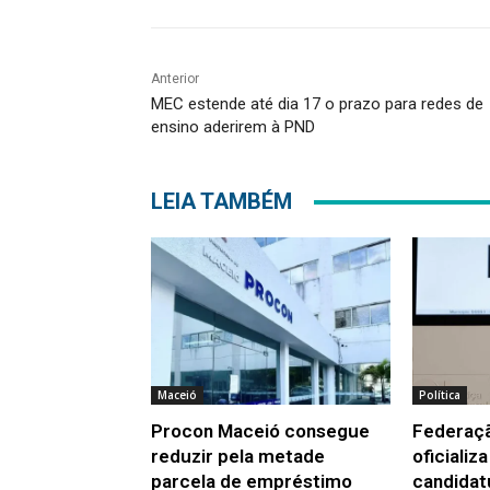
Anterior
MEC estende até dia 17 o prazo para redes de
ensino aderirem à PND
LEIA TAMBÉM
Maceió
Política
Procon Maceió consegue
Federaç
reduzir pela metade
oficializ
parcela de empréstimo
candidat