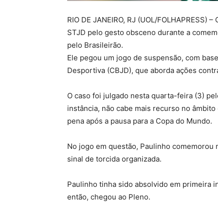
RIO DE JANEIRO, RJ (UOL/FOLHAPRESS) – O a
STJD pelo gesto obsceno durante a comemor
pelo Brasileirão.
Ele pegou um jogo de suspensão, com base 
Desportiva (CBJD), que aborda ações contrár
O caso foi julgado nesta quarta-feira (3) 
instância, não cabe mais recurso no âmbito d
pena após a pausa para a Copa do Mundo.
No jogo em questão, Paulinho comemorou 
sinal de torcida organizada.
Paulinho tinha sido absolvido em primeira i
então, chegou ao Pleno.