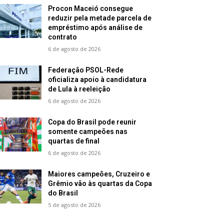
Procon Maceió consegue
reduzir pela metade parcela de
empréstimo após análise de
contrato
6 de agosto de 2026
Federação PSOL-Rede
oficializa apoio à candidatura
de Lula à reeleição
6 de agosto de 2026
Copa do Brasil pode reunir
somente campeões nas
quartas de final
6 de agosto de 2026
Maiores campeões, Cruzeiro e
Grêmio vão às quartas da Copa
do Brasil
5 de agosto de 2026