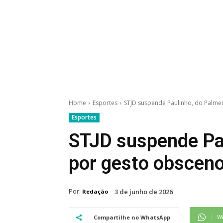
Home
Esportes
STJD suspende Paulinho, do Palme
Esportes
STJD suspende Pau
por gesto obsceno
Por:
3 de junho de 2026
Redação
W
Compartilhe no WhatsApp