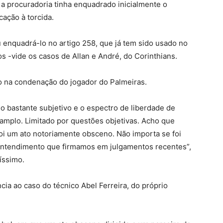
 a procuradoria tinha enquadrado inicialmente o
cação à torcida.
u enquadrá-lo no artigo 258, que já tem sido usado no
 -vide os casos de Allan e André, do Corinthians.
o na condenação do jogador do Palmeiras.
 bastante subjetivo e o espectro de liberdade de
amplo. Limitado por questões objetivas. Acho que
oi um ato notoriamente obsceno. Não importa se foi
o entendimento que firmamos em julgamentos recentes”,
íssimo.
ncia ao caso do técnico Abel Ferreira, do próprio