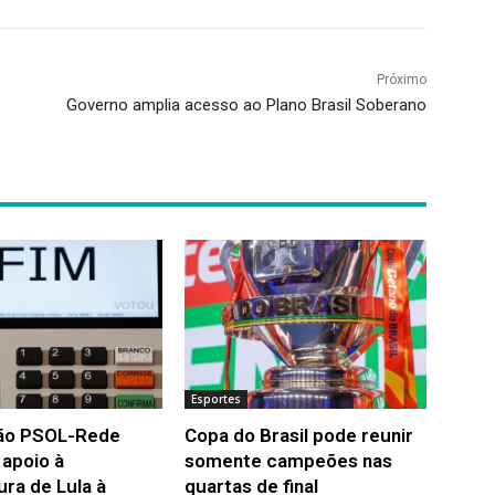
Próximo
Governo amplia acesso ao Plano Brasil Soberano
Esportes
ão PSOL-Rede
Copa do Brasil pode reunir
a apoio à
somente campeões nas
ura de Lula à
quartas de final