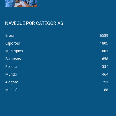
NAVEGUE POR CATEGORIAS
Brasil
6589
Esportes
1805
Municípios
881
Famosos
658
Política
534
Mundo
464
Alagoas
251
Maceió
88