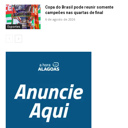
Copa do Brasil pode reunir somente
campeões nas quartas de final
6 de agosto de 2026
Esportes