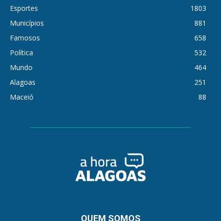
Esportes
1803
Municípios
881
Famosos
658
Política
532
Mundo
464
Alagoas
251
Maceió
88
QUEM SOMOS