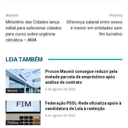
Anterior
Próximo
Ministério das Cidades lança
Diferença salarial entre sexos
edital para selecionar cidades
é menor em entidades sem
para curso sobre urgência
fim lucrativo
climática – AMA
LEIA TAMBÉM
Procon Maceió consegue reduzir pela
metade parcela de empréstimo após
análise de contrato
6 de agosto de 2026
Maceió
Federação PSOL-Rede oficializa apoio à
candidatura de Lula à reeleição
6 de agosto de 2026
Política