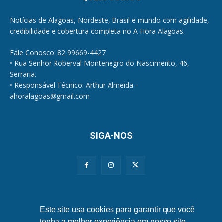
Notícias de Alagoas, Nordeste, Brasil e mundo com agilidade,
credibilidade e cobertura completa no A Hora Alagoas.
Fale Conosco: 82 99669-4427
• Rua Senhor Roberval Montenegro do Nascimento, 46,
Serraria.
• Responsável Técnico: Arthur Almeida -
ahoralagoas@gmail.com
SIGA-NOS
Políticas de Privacidade e Cookies
Este site usa cookies para garantir que você
tenha a melhor experiência em nosso site.