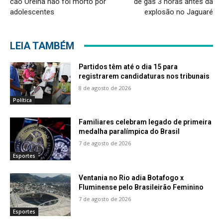
cão Orelha não foi morto por
de gás 3 horas antes da
adolescentes
explosão no Jaguaré
LEIA TAMBÉM
Partidos têm até o dia 15 para
registrarem candidaturas nos tribunais
8 de agosto de 2026
Política
Familiares celebram legado de primeira
medalha paralímpica do Brasil
7 de agosto de 2026
Esportes
Ventania no Rio adia Botafogo x
Fluminense pelo Brasileirão Feminino
7 de agosto de 2026
Esportes