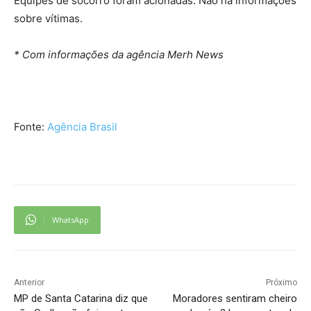
Equipes de socorro foram acionadas. Não há informações
sobre vítimas.
* Com informações da agência Merh News
Fonte:
Agência Brasil
WhatsApp
Anterior
Próximo
MP de Santa Catarina diz que
Moradores sentiram cheiro