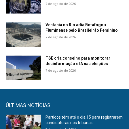
7 de agosto de 2026
Ventania no Rio adia Botafogo x
Fluminense pelo Brasileirão Feminino
7 de agosto de 2026
TSE cria conselho para monitorar
desinformação e IA nas eleições
7 de agosto de 2026
ÚLTIMAS NOTÍCIAS
Partidos têm até o dia 15 para registrarem
candidaturas nos tribunais