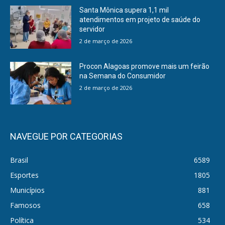
Santa Mônica supera 1,1 mil
atendimentos em projeto de saúde do
servidor
2 de março de 2026
Procon Alagoas promove mais um feirão
na Semana do Consumidor
2 de março de 2026
NAVEGUE POR CATEGORIAS
Brasil
6589
Esportes
1805
Municípios
881
Famosos
658
Política
534