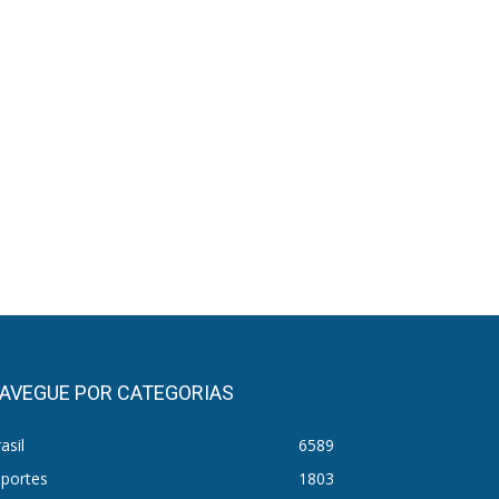
AVEGUE POR CATEGORIAS
asil
6589
sportes
1803