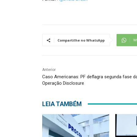
W
Compartilhe no WhatsApp
Anterior
Caso Americanas: PF deflagra segunda fase d
Operação Disclosure
LEIA TAMBÉM