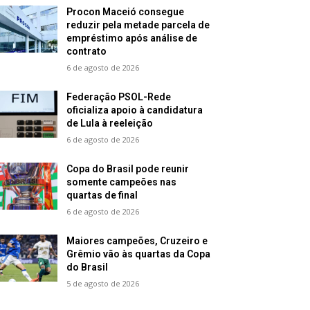
Procon Maceió consegue
reduzir pela metade parcela de
empréstimo após análise de
contrato
6 de agosto de 2026
Federação PSOL-Rede
oficializa apoio à candidatura
de Lula à reeleição
6 de agosto de 2026
Copa do Brasil pode reunir
somente campeões nas
quartas de final
6 de agosto de 2026
Maiores campeões, Cruzeiro e
Grêmio vão às quartas da Copa
do Brasil
5 de agosto de 2026