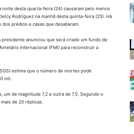
 noite desta quarta-feira (24) causaram pelo menos
elcy Rodríguez na manhã desta quinta-feira (25). Há
os dos prédios e casas que desabaram.
 presidente anunciou que será criado um fundo de
etário Internacional (FMI) para reconstruir a
USGS) estima que o número de mortes pode
0 mil.
s, um de magnitude 7,2 e outra de 7,5. Segundo o
mais de 20 réplicas.