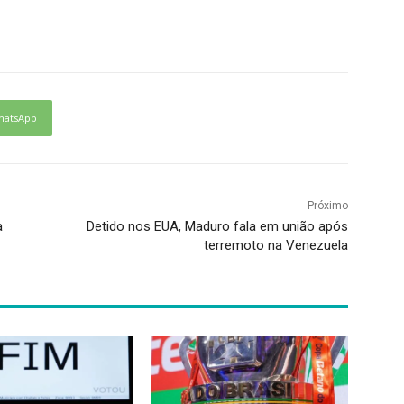
hatsApp
Próximo
a
Detido nos EUA, Maduro fala em união após
terremoto na Venezuela