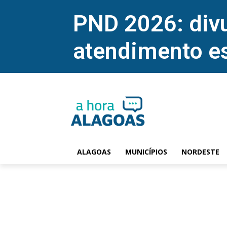
PND 2026: divu
atendimento e
ALAGOAS
MUNICÍPIOS
NORDESTE