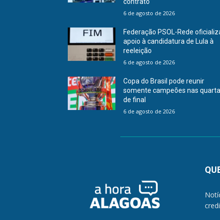
contrato
6 de agosto de 2026
Federação PSOL-Rede oficializ
apoio à candidatura de Lula à
reeleição
6 de agosto de 2026
Copa do Brasil pode reunir
somente campeões nas quart
de final
6 de agosto de 2026
QU
Notí
cred