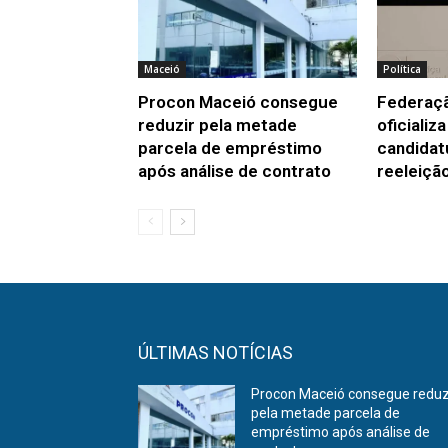
Maceió
Política
Procon Maceió consegue
Federaç
reduzir pela metade
oficializ
parcela de empréstimo
candidat
após análise de contrato
reeleiçã
ÚLTIMAS NOTÍCIAS
Procon Maceió consegue reduz
pela metade parcela de
empréstimo após análise de