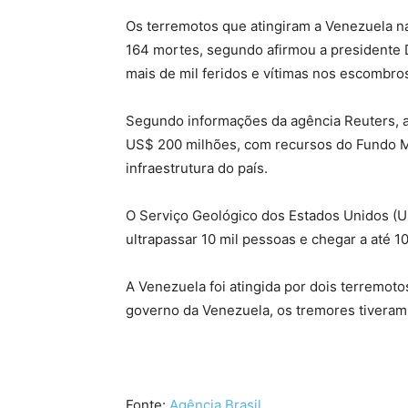
Os terremotos que atingiram a Venezuela na
164 mortes, segundo afirmou a presidente D
mais de mil feridos e vítimas nos escombr
Segundo informações da agência Reuters, a
US$ 200 milhões, com recursos do Fundo Mon
infraestrutura do país.
O Serviço Geológico dos Estados Unidos (
ultrapassar 10 mil pessoas e chegar a até 10
A Venezuela foi atingida por dois terremoto
governo da Venezuela, os tremores tiveram 
Fonte:
Agência Brasil