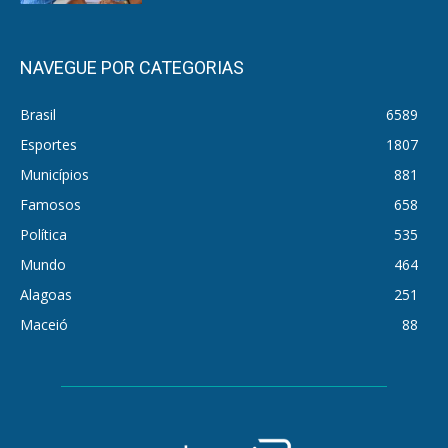
NAVEGUE POR CATEGORIAS
Brasil
6589
Esportes
1807
Municípios
881
Famosos
658
Política
535
Mundo
464
Alagoas
251
Maceió
88