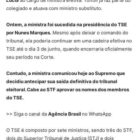
Lúcia
ao cargo de ministra efetiva. Toffoli já faz parte do
colegiado e atuava com ministro substituto.
Ontem, a ministra foi sucedida na presidência do TSE
por Nunes Marques.
Mesmo após deixar o comando do
tribunal, ela poderia continuar em uma cadeira efetiva no
TSE até o dia 3 de junho, quando encerraria oficialmente
seu período na Corte.
Contudo, a ministra comunicou hoje ao Supremo que
decidiu antecipar sua saída definitiva do tribunal
eleitoral. Cabe ao STF aprovar os nomes dos membros
do TSE.
>> Siga o canal da
Agência Brasil
no WhatsApp
O TSE é composto por sete ministros, sendo três do STF,
dois do Superior Tribunal de Justiça (STJ) e dois