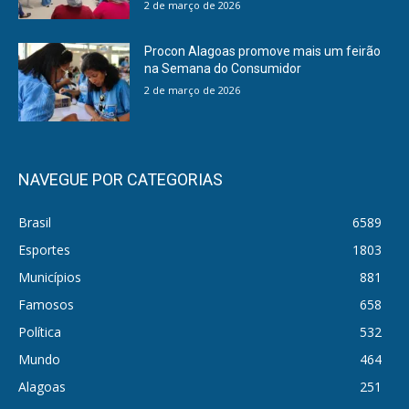
2 de março de 2026
Procon Alagoas promove mais um feirão
na Semana do Consumidor
2 de março de 2026
NAVEGUE POR CATEGORIAS
Brasil
6589
Esportes
1803
Municípios
881
Famosos
658
Política
532
Mundo
464
Alagoas
251