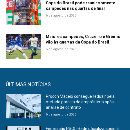
Copa do Brasil pode reunir somente
campeões nas quartas de final
6 de agosto de 2026
Maiores campeões, Cruzeiro e Grêmio
vão às quartas da Copa do Brasil
5 de agosto de 2026
ÚLTIMAS NOTÍCIAS
Procon Maceió consegue reduzir pela
metade parcela de empréstimo após
análise de contrato
6 de agosto de 2026
Federação PSOL-Rede oficializa apoio à