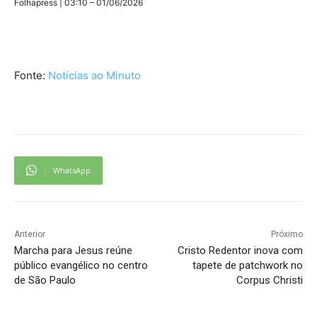
Folhapress | 03:10 – 01/06/2026
Fonte:
Notícias ao Minuto
WhatsApp
Anterior
Próximo
Marcha para Jesus reúne
Cristo Redentor inova com
público evangélico no centro
tapete de patchwork no
de São Paulo
Corpus Christi