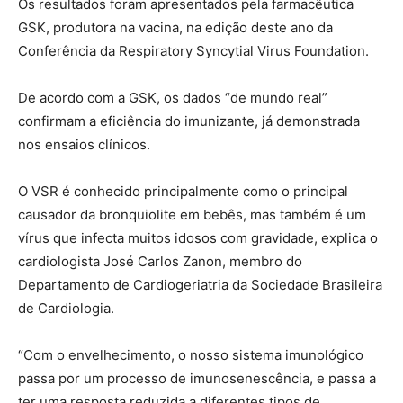
Os resultados foram apresentados pela farmacêutica
GSK, produtora na vacina, na edição deste ano da
Conferência da Respiratory Syncytial Virus Foundation.
De acordo com a GSK, os dados “de mundo real”
confirmam a eficiência do imunizante, já demonstrada
nos ensaios clínicos.
O VSR é conhecido principalmente como o principal
causador da bronquiolite em bebês, mas também é um
vírus que infecta muitos idosos com gravidade, explica o
cardiologista José Carlos Zanon, membro do
Departamento de Cardiogeriatria da Sociedade Brasileira
de Cardiologia.
“Com o envelhecimento, o nosso sistema imunológico
passa por um processo de imunosenescência, e passa a
ter uma resposta reduzida a diferentes tipos de