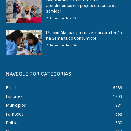
Santa Mônica supera 1,1 mil
atendimentos em projeto de saúde do
servidor
2 de março de 2026
Procon Alagoas promove mais um feirão
na Semana do Consumidor
2 de março de 2026
NAVEGUE POR CATEGORIAS
Brasil
6589
Esportes
1803
Municípios
881
Famosos
658
Política
532