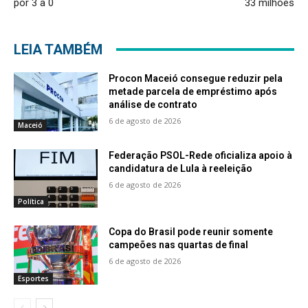
por 3 a 0
33 milhões
LEIA TAMBÉM
Procon Maceió consegue reduzir pela
metade parcela de empréstimo após
análise de contrato
6 de agosto de 2026
Maceió
Federação PSOL-Rede oficializa apoio à
candidatura de Lula à reeleição
6 de agosto de 2026
Política
Copa do Brasil pode reunir somente
campeões nas quartas de final
6 de agosto de 2026
Esportes