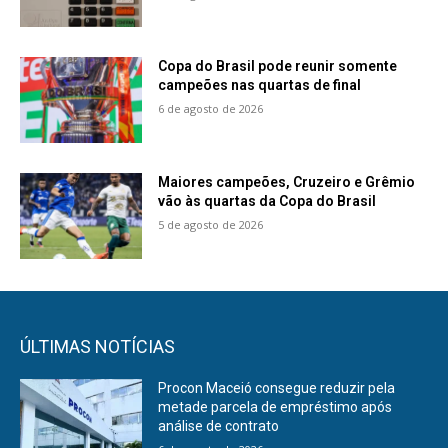
Copa do Brasil pode reunir somente
campeões nas quartas de final
6 de agosto de 2026
Maiores campeões, Cruzeiro e Grêmio
vão às quartas da Copa do Brasil
5 de agosto de 2026
ÚLTIMAS NOTÍCIAS
Procon Maceió consegue reduzir pela
metade parcela de empréstimo após
análise de contrato