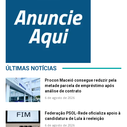
ÚLTIMAS NOTÍCIAS
Procon Maceió consegue reduzir pela
metade parcela de empréstimo após
análise de contrato
6 de agosto de 2026
Federação PSOL-Rede oficializa apoio à
candidatura de Lula à reeleição
6 de agosto de 2026