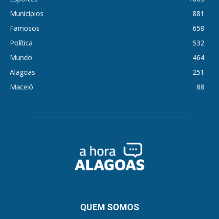
Municípios
881
Famosos
658
Política
532
Mundo
464
Alagoas
251
Maceió
88
QUEM SOMOS