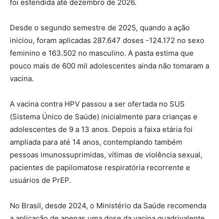
foi estendida até dezembro de 2026.
Desde o segundo semestre de 2025, quando a ação
iniciou, foram aplicadas 287.647 doses -124.172 no sexo
feminino e 163.502 no masculino. A pasta estima que
pouco mais de 600 mil adolescentes ainda não tomaram a
vacina.
A vacina contra HPV passou a ser ofertada no SUS
(Sistema Único de Saúde) inicialmente para crianças e
adolescentes de 9 a 13 anos. Depois a faixa etária foi
ampliada para até 14 anos, contemplando também
pessoas imunossuprimidas, vítimas de violência sexual,
pacientes de papilomatose respiratória recorrente e
usuários de PrEP.
No Brasil, desde 2024, o Ministério da Saúde recomenda
a aplicação de apenas uma dose da vacina quadrivalente