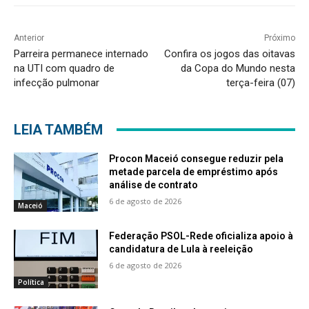
Anterior
Próximo
Parreira permanece internado
Confira os jogos das oitavas
na UTI com quadro de
da Copa do Mundo nesta
infecção pulmonar
terça-feira (07)
LEIA TAMBÉM
Procon Maceió consegue reduzir pela
metade parcela de empréstimo após
análise de contrato
6 de agosto de 2026
Maceió
Federação PSOL-Rede oficializa apoio à
candidatura de Lula à reeleição
6 de agosto de 2026
Política