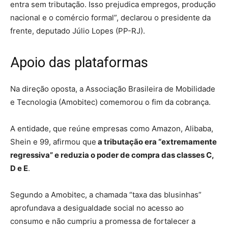
entra sem tributação. Isso prejudica empregos, produção
nacional e o comércio formal”, declarou o presidente da
frente, deputado Júlio Lopes (PP-RJ).
Apoio das plataformas
Na direção oposta, a Associação Brasileira de Mobilidade
e Tecnologia (Amobitec) comemorou o fim da cobrança.
A entidade, que reúne empresas como Amazon, Alibaba,
Shein e 99, afirmou que
a tributação era “extremamente
regressiva” e reduzia o poder de compra das classes C,
D e E
.
Segundo a Amobitec, a chamada “taxa das blusinhas”
aprofundava a desigualdade social no acesso ao
consumo e não cumpriu a promessa de fortalecer a