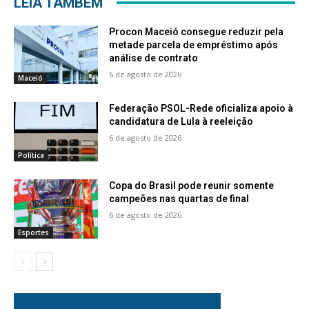
LEIA TAMBÉM
Procon Maceió consegue reduzir pela
metade parcela de empréstimo após
análise de contrato
6 de agosto de 2026
Maceió
Federação PSOL-Rede oficializa apoio à
candidatura de Lula à reeleição
6 de agosto de 2026
Política
Copa do Brasil pode reunir somente
campeões nas quartas de final
6 de agosto de 2026
Esportes