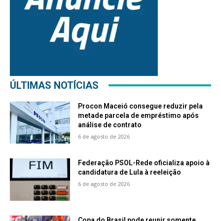
ÚLTIMAS NOTÍCIAS
Procon Maceió consegue reduzir pela
metade parcela de empréstimo após
análise de contrato
6 de agosto de 2026
Federação PSOL-Rede oficializa apoio à
candidatura de Lula à reeleição
6 de agosto de 2026
Copa do Brasil pode reunir somente