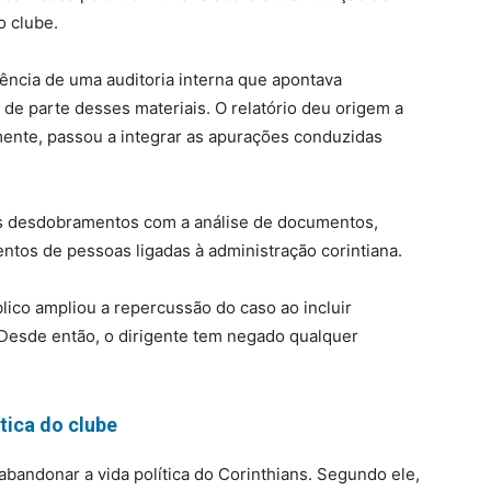
o clube.
ência de uma auditoria interna que apontava
 de parte desses materiais. O relatório deu origem a
mente, passou a integrar as apurações conduzidas
s desdobramentos com a análise de documentos,
ntos de pessoas ligadas à administração corintiana.
lico ampliou a repercussão do caso ao incluir
Desde então, o dirigente tem negado qualquer
tica do clube
bandonar a vida política do Corinthians. Segundo ele,