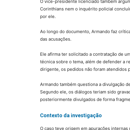
O vice-presidente licenciado também argum
Corinthians nem o inquérito policial conclu
por ele.
Ao longo do documento, Armando faz crítica
das acusações.
Ele afirma ter solicitado a contratação de 
técnica sobre o tema, além de defender a r
dirigente, os pedidos não foram atendidos p
Armando também questiona a divulgação de 
Segundo ele, os diálogos teriam sido grav
posteriormente divulgados de forma fragme
Contexto da investigação
O caso teve origem em apurações internas r