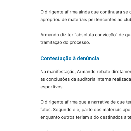
O dirigente afirma ainda que continuará se
apropriou de materiais pertencentes ao clu
Armando diz ter “absoluta convicção” de q
tramitação do processo.
Contestação à denúncia
Na manifestação, Armando rebate diretamen
as conclusões da auditoria interna realizada
esportivos.
O dirigente afirma que a narrativa de que t
fatos. Segundo ele, parte dos materiais ap
enquanto outros teriam sido destinados a te