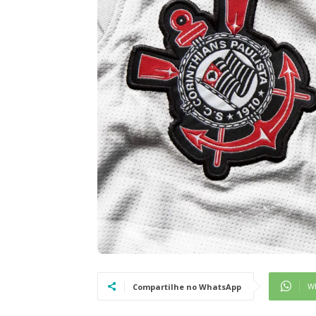
W
Compartilhe no WhatsApp