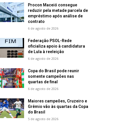
Procon Maceió consegue
reduzir pela metade parcela de
empréstimo após análise de
contrato
6 de agosto de 2026
Federação PSOL-Rede
oficializa apoio à candidatura
de Lula à reeleição
6 de agosto de 2026
Copa do Brasil pode reunir
somente campeões nas
quartas de final
6 de agosto de 2026
Maiores campeões, Cruzeiro e
Grêmio vão às quartas da Copa
do Brasil
5 de agosto de 2026