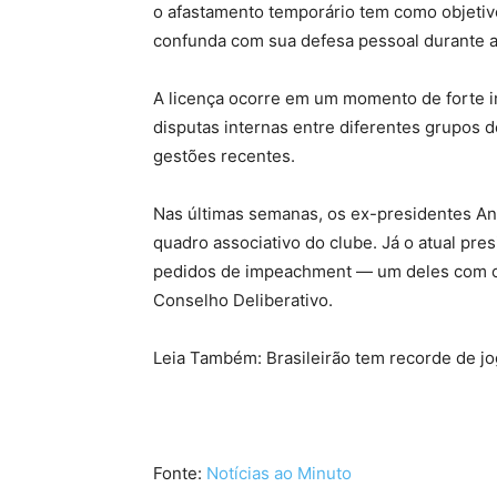
o afastamento temporário tem como objetivo 
confunda com sua defesa pessoal durante a
A licença ocorre em um momento de forte in
disputas internas entre diferentes grupos 
gestões recentes.
Nas últimas semanas, os ex-presidentes A
quadro associativo do clube. Já o atual pres
pedidos de impeachment — um deles com o 
Conselho Deliberativo.
Leia Também: Brasileirão tem recorde de 
Fonte:
Notícias ao Minuto