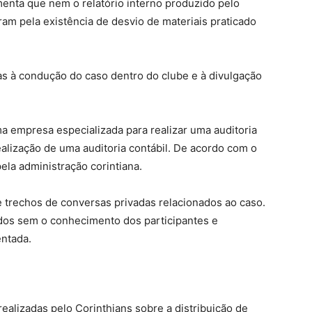
enta que nem o relatório interno produzido pelo
íram pela existência de desvio de materiais praticado
s à condução do caso dentro do clube e à divulgação
uma empresa especializada para realizar uma auditoria
ealização de uma auditoria contábil. De acordo com o
ela administração corintiana.
trechos de conversas privadas relacionados ao caso.
ados sem o conhecimento dos participantes e
ntada.
ealizadas pelo Corinthians sobre a distribuição de