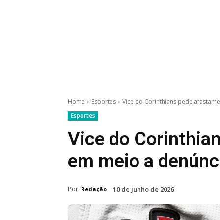
Home
Esportes
Vice do Corinthians pede afastame
Esportes
Vice do Corinthia
em meio a denúnci
Por:
10 de junho de 2026
Redação