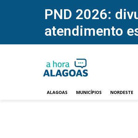
PND 2026: divu
atendimento e
ALAGOAS
MUNICÍPIOS
NORDESTE