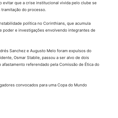
evitar que a crise institucional vivida pelo clube se
 tramitação do processo.
stabilidade política no Corinthians, que acumula
de poder e investigações envolvendo integrantes de
ndrés Sanchez e Augusto Melo foram expulsos do
idente, Osmar Stabile, passou a ser alvo de dois
afastamento referendado pela Comissão de Ética do
jogadores convocados para uma Copa do Mundo