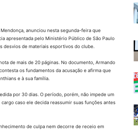
 Mendonça, anunciou nesta segunda-feira que
cia apresentada pelo Ministério Público de São Paulo
 desvios de materiais esportivos do clube.
 nota de mais de 20 páginas. No documento, Armando
 contesta os fundamentos da acusação e afirma que
thians e à sua família.
cedida por 30 dias. O período, porém, não impede um
 cargo caso ele decida reassumir suas funções antes
onhecimento de culpa nem decorre de receio em