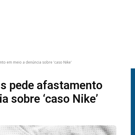
nto em meio a denúncia sobre 'caso Nike'
ns pede afastamento
a sobre ‘caso Nike’