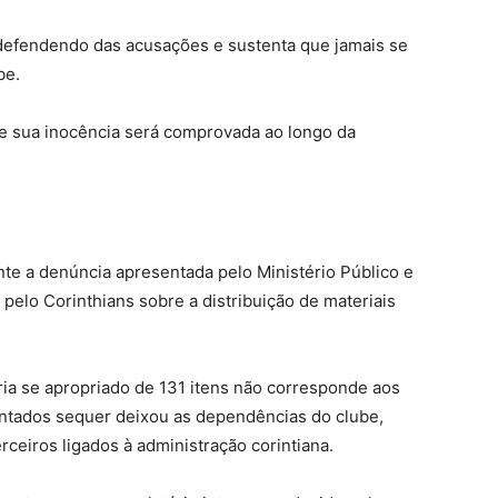
 defendendo das acusações e sustenta que jamais se
be.
ue sua inocência será comprovada ao longo da
te a denúncia apresentada pelo Ministério Público e
 pelo Corinthians sobre a distribuição de materiais
eria se apropriado de 131 itens não corresponde aos
ontados sequer deixou as dependências do clube,
rceiros ligados à administração corintiana.