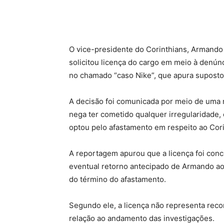
O
vice-presidente do Corinthians, Armando
solicitou licença do cargo em meio à denún
no chamado “caso Nike”, que apura supostos
A decisão foi comunicada por meio de uma
nega ter cometido qualquer irregularidade,
optou pelo afastamento em respeito ao Corin
A reportagem apurou que a licença foi con
eventual retorno antecipado de Armando ao
do término do afastamento.
Segundo ele, a licença não representa rec
relação ao andamento das investigações.