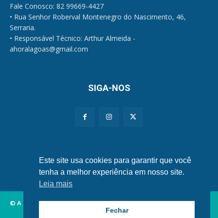
Fale Conosco: 82 99669-4427
• Rua Senhor Roberval Montenegro do Nascimento, 46,
Serraria.
• Responsável Técnico: Arthur Almeida -
ahoralagoas@gmail.com
SIGA-NOS
Políticas de Privacidade e Cookies
Este site usa cookies para garantir que você
tenha a melhor experiência em nosso site.
Leia mais
© A Hora Alagoas.
Fechar