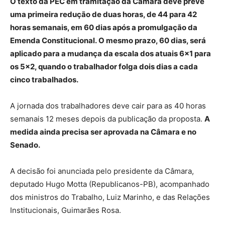
O texto da PEC em tramitação da Câmara deve prevê
uma primeira redução de duas horas, de 44 para 42
horas semanais, em 60 dias após a promulgação da
Emenda Constitucional. O mesmo prazo, 60 dias, será
aplicado para a mudança da escala dos atuais 6×1 para
os 5×2, quando o trabalhador folga dois dias a cada
cinco trabalhados.
A jornada dos trabalhadores deve cair para as 40 horas
semanais 12 meses depois da publicação da proposta.
A
medida ainda precisa ser aprovada na Câmara e no
Senado.
A decisão foi anunciada pelo presidente da Câmara,
deputado Hugo Motta (Republicanos-PB), acompanhado
dos ministros do Trabalho, Luiz Marinho, e das Relações
Institucionais, Guimarães Rosa.