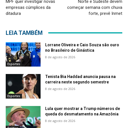
MPF quer investigar novas
Norte e Sudeste devem
empresas cúmplices da
começar semana com chuva
ditadura
forte, prevê Inmet
LEIA TAMBÉM
Lorrane Oliveira e Caio Souza são ouro
no Brasileiro de Ginástica
8 de agosto de 2026
Esportes
Tenista Bia Haddad anuncia pausa na
carreira neste segundo semestre
8 de agosto de 2026
Esportes
Lula quer mostrar a Trump números de
queda do desmatamento na Amazônia
8 de agosto de 2026
Política