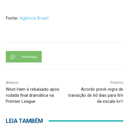
Fonte:
Agência Brasil
WhatsApp
Anterior
Próximo
West Ham é rebaixado após
Acordo prevê regra de
rodada final dramática na
transição de 60 dias para fim
Premier League
da escala 6×1
LEIA TAMBÉM