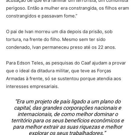
acusação de que era familiar um terrorista, um comunista
perigoso. Então a mulher era constrangida, os filhos eram
constrangidos e passavam fome.”
O pai de Ivan morreu um dia depois da prisão, sob
tortura, na frente do filho. Mesmo sem ter sido
condenado, Ivan permaneceu preso até os 22 anos.
Para Edson Teles, as pesquisas do Caaf ajudam a provar
que o ideal da ditadura militar, que teve as Forças
Armadas à frente, só se sustentou porque atendia aos
interesses empresariais.
“Era um projeto de país ligado a um plano do
capital, das grandes corporações nacionais e
internacionais, de como melhor dominar o
território para os seus benefícios econômicos e
para melhor extrair as suas riquezas e melhor
explorar os seus trabalhadores.”