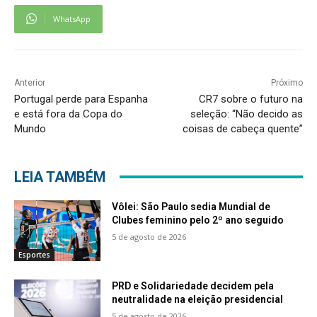
WhatsApp
Anterior
Próximo
Portugal perde para Espanha
CR7 sobre o futuro na
e está fora da Copa do
seleção: “Não decido as
Mundo
coisas de cabeça quente”
LEIA TAMBÉM
Vôlei: São Paulo sedia Mundial de
Clubes feminino pelo 2º ano seguido
5 de agosto de 2026
Esportes
PRD e Solidariedade decidem pela
neutralidade na eleição presidencial
5 de agosto de 2026