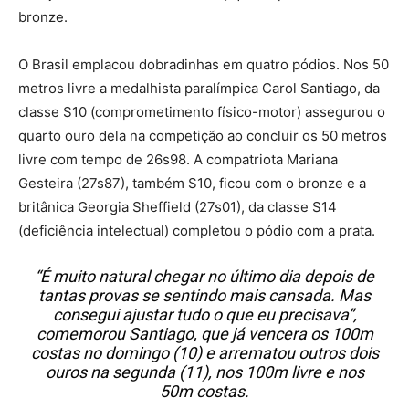
bronze.
O Brasil emplacou dobradinhas em quatro pódios. Nos 50
metros livre a medalhista paralímpica Carol Santiago, da
classe S10 (comprometimento físico-motor) assegurou o
quarto ouro dela na competição ao concluir os 50 metros
livre com tempo de 26s98. A compatriota Mariana
Gesteira (27s87), também S10, ficou com o bronze e a
britânica Georgia Sheffield (27s01), da classe S14
(deficiência intelectual) completou o pódio com a prata.
“É muito natural chegar no último dia depois de
tantas provas se sentindo mais cansada. Mas
consegui ajustar tudo o que eu precisava”,
comemorou Santiago, que já vencera os 100m
costas no domingo (10) e arrematou outros dois
ouros na segunda (11), nos 100m livre e nos
50m costas.