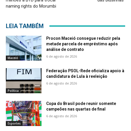
naming rights do Morumbi
LEIA TAMBÉM
Procon Maceió consegue reduzir pela
metade parcela de empréstimo após
análise de contrato
6 de agosto de 2026
Maceió
Federação PSOL-Rede oficializa apoio à
candidatura de Lula à reeleição
6 de agosto de 2026
Política
Copa do Brasil pode reunir somente
campeões nas quartas de final
6 de agosto de 2026
Esportes