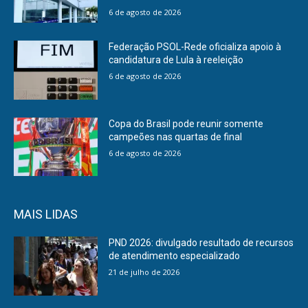
6 de agosto de 2026
Federação PSOL-Rede oficializa apoio à
candidatura de Lula à reeleição
6 de agosto de 2026
Copa do Brasil pode reunir somente
campeões nas quartas de final
6 de agosto de 2026
MAIS LIDAS
PND 2026: divulgado resultado de recursos
de atendimento especializado
21 de julho de 2026