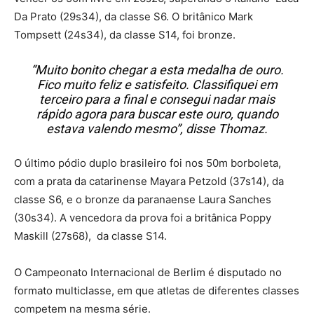
Da Prato (29s34), da classe S6. O britânico Mark
Tompsett (24s34), da classe S14, foi bronze.
“Muito bonito chegar a esta medalha de ouro.
Fico muito feliz e satisfeito. Classifiquei em
terceiro para a final e consegui nadar mais
rápido agora para buscar este ouro, quando
estava valendo mesmo”, disse Thomaz.
O último pódio duplo brasileiro foi nos 50m borboleta,
com a prata da catarinense Mayara Petzold (37s14), da
classe S6, e o bronze da paranaense Laura Sanches
(30s34). A vencedora da prova foi a britânica Poppy
Maskill (27s68), da classe S14.
O Campeonato Internacional de Berlim é disputado no
formato multiclasse, em que atletas de diferentes classes
competem na mesma série.