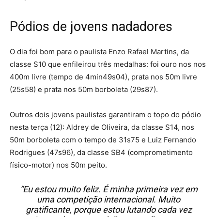
Pódios de jovens nadadores
O dia foi bom para o paulista Enzo Rafael Martins, da
classe S10 que enfileirou três medalhas: foi ouro nos nos
400m livre (tempo de 4min49s04), prata nos 50m livre
(25s58) e prata nos 50m borboleta (29s87).
Outros dois jovens paulistas garantiram o topo do pódio
nesta terça (12): Aldrey de Oliveira, da classe S14, nos
50m borboleta com o tempo de 31s75 e Luiz Fernando
Rodrigues (47s96), da classe SB4 (comprometimento
físico-motor) nos 50m peito.
“Eu estou muito feliz. É minha primeira vez em
uma competição internacional. Muito
gratificante, porque estou lutando cada vez