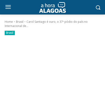
Home
Brasil
Carol Santiago é ouro, o 37º pódio do país no
Internacional de...
Brasil