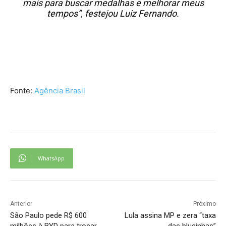
mais para buscar medalhas e melhorar meus
tempos”, festejou Luiz Fernando.
Fonte:
Agência Brasil
WhatsApp
Anterior
Próximo
São Paulo pede R$ 600
Lula assina MP e zera “taxa
milhões à BYD para trocar
das blusinhas”