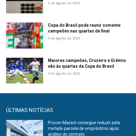
6 de agosto de 2026
Copa do Brasil pode reunir somente
campeões nas quartas de final
6 de agosto de 2026
Maiores campeões, Cruzeiro e Grêmio
vão às quartas da Copa do Brasil
5 de agosto de 2026
ÚLTIMAS NOTÍCIAS
Procon Maceió consegue reduzir pela
metade parcela de empréstimo após
análise de contrato