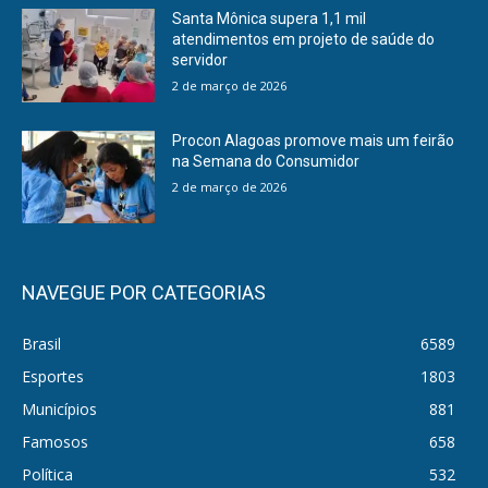
Santa Mônica supera 1,1 mil
atendimentos em projeto de saúde do
servidor
2 de março de 2026
Procon Alagoas promove mais um feirão
na Semana do Consumidor
2 de março de 2026
NAVEGUE POR CATEGORIAS
Brasil
6589
Esportes
1803
Municípios
881
Famosos
658
Política
532