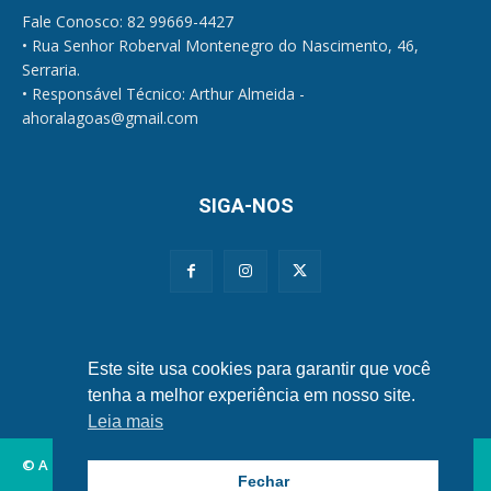
Fale Conosco: 82 99669-4427
• Rua Senhor Roberval Montenegro do Nascimento, 46,
Serraria.
• Responsável Técnico: Arthur Almeida -
ahoralagoas@gmail.com
SIGA-NOS
Políticas de Privacidade e Cookies
Este site usa cookies para garantir que você
tenha a melhor experiência em nosso site.
Leia mais
© A Hora Alagoas.
Fechar