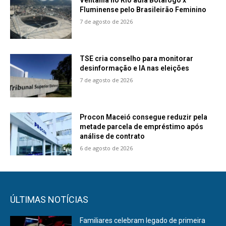
Ventania no Rio adia Botafogo x
Fluminense pelo Brasileirão Feminino
7 de agosto de 2026
TSE cria conselho para monitorar
desinformação e IA nas eleições
7 de agosto de 2026
Procon Maceió consegue reduzir pela
metade parcela de empréstimo após
análise de contrato
6 de agosto de 2026
ÚLTIMAS NOTÍCIAS
Familiares celebram legado de primeira