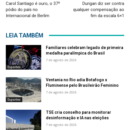
Carol Santiago é ouro, o 37º
Durigan diz ser contra
pódio do país no
qualquer compensação ao
Internacional de Berlim
fim da escala 6×1
LEIA TAMBÉM
Familiares celebram legado de primeira
medalha paralímpica do Brasil
7 de agosto de 2026
Esportes
Ventania no Rio adia Botafogo x
Fluminense pelo Brasileirão Feminino
7 de agosto de 2026
Esportes
TSE cria conselho para monitorar
desinformação e IA nas eleições
7 de agosto de 2026