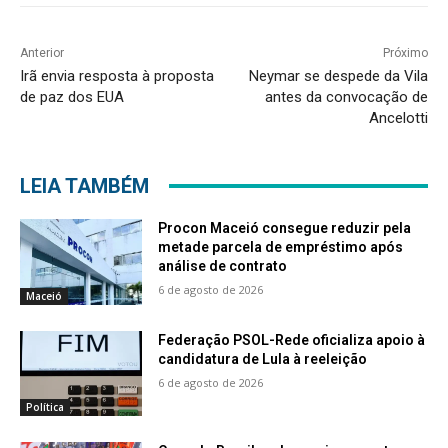
Anterior
Próximo
Irã envia resposta à proposta
Neymar se despede da Vila
de paz dos EUA
antes da convocação de
Ancelotti
LEIA TAMBÉM
Procon Maceió consegue reduzir pela
metade parcela de empréstimo após
análise de contrato
6 de agosto de 2026
Maceió
Federação PSOL-Rede oficializa apoio à
candidatura de Lula à reeleição
6 de agosto de 2026
Política