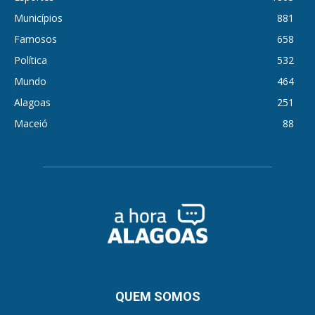
Municípios
881
Famosos
658
Política
532
Mundo
464
Alagoas
251
Maceió
88
QUEM SOMOS