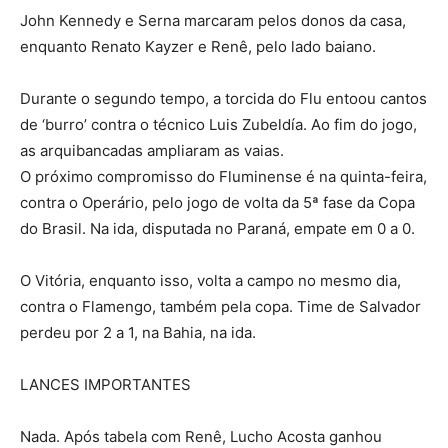
John Kennedy e Serna marcaram pelos donos da casa,
enquanto Renato Kayzer e Renê, pelo lado baiano.
Durante o segundo tempo, a torcida do Flu entoou cantos
de ‘burro’ contra o técnico Luis Zubeldía. Ao fim do jogo,
as arquibancadas ampliaram as vaias.
O próximo compromisso do Fluminense é na quinta-feira,
contra o Operário, pelo jogo de volta da 5ª fase da Copa
do Brasil. Na ida, disputada no Paraná, empate em 0 a 0.
O Vitória, enquanto isso, volta a campo no mesmo dia,
contra o Flamengo, também pela copa. Time de Salvador
perdeu por 2 a 1, na Bahia, na ida.
LANCES IMPORTANTES
Nada. Após tabela com Renê, Lucho Acosta ganhou