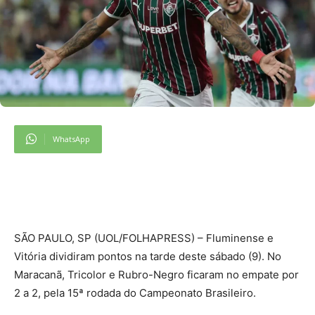
WhatsApp
S
ÃO PAULO, SP (UOL/FOLHAPRESS) – Fluminense e
Vitória dividiram pontos na tarde deste sábado (9). No
Maracanã, Tricolor e Rubro-Negro ficaram no empate por
2 a 2, pela 15ª rodada do Campeonato Brasileiro.