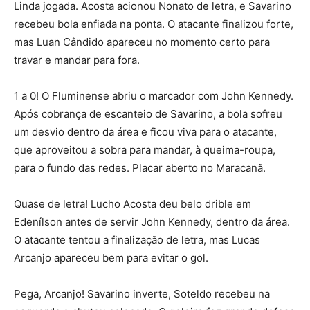
Linda jogada. Acosta acionou Nonato de letra, e Savarino
recebeu bola enfiada na ponta. O atacante finalizou forte,
mas Luan Cândido apareceu no momento certo para
travar e mandar para fora.
1 a 0! O Fluminense abriu o marcador com John Kennedy.
Após cobrança de escanteio de Savarino, a bola sofreu
um desvio dentro da área e ficou viva para o atacante,
que aproveitou a sobra para mandar, à queima-roupa,
para o fundo das redes. Placar aberto no Maracanã.
Quase de letra! Lucho Acosta deu belo drible em
Edenílson antes de servir John Kennedy, dentro da área.
O atacante tentou a finalização de letra, mas Lucas
Arcanjo apareceu bem para evitar o gol.
Pega, Arcanjo! Savarino inverte, Soteldo recebeu na