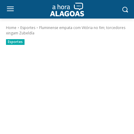
Home
Esportes
Fluminense empata com Vitória no fim; torcedores
xingam Zubeldía
Esportes