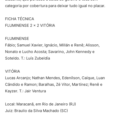
categoria por cobertura para deixar tudo igual no placar.
FICHA TÉCNICA
FLUMINENSE 2 x 2 VITÓRIA
FLUMINENSE
Fábio; Samuel Xavier, Ignácio, Millán e Renê; Alisson,
Nonato e Lucho Acosta; Savarino, John Kennedy e
Soteldo. T.: Luís Zubeldía
VITÓRIA
Lucas Arcanjo; Nathan Mendes, Edenílson, Caíque, Luan
Cândido e Ramon; Baralhas, Zé Vitor, Martínez; Renê e
Kayzer. T.: Jair Ventura
Local: Maracanã, em Rio de Janeiro (RJ)
Juiz: Braulio da Silva Machado (SC)