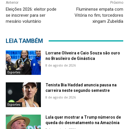
Anterior
Próximo
Eleições 2026: eleitor pode
Fluminense empata com
se inscrever para ser
Vitória no fim; torcedores
mesário voluntário
xingam Zubeldía
LEIA TAMBÉM
Lorrane Oliveira e Caio Souza são ouro
no Brasileiro de Ginástica
8 de agosto de 2026
Esportes
Tenista Bia Haddad anuncia pausa na
carreira neste segundo semestre
8 de agosto de 2026
Esportes
Lula quer mostrar a Trump números de
queda do desmatamento na Amazônia