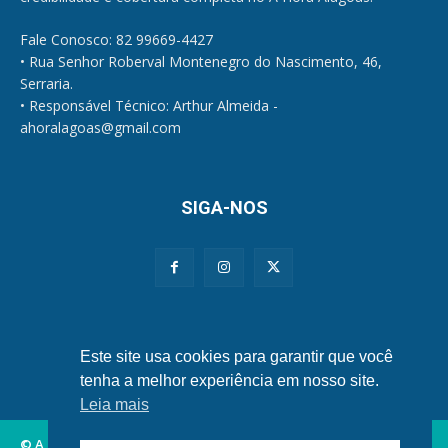
Fale Conosco: 82 99669-4427
• Rua Senhor Roberval Montenegro do Nascimento, 46,
Serraria.
• Responsável Técnico: Arthur Almeida -
ahoralagoas@gmail.com
SIGA-NOS
Políticas de Privacidade e Cookies
Este site usa cookies para garantir que você
tenha a melhor experiência em nosso site.
Leia mais
© A Hora Alagoas.