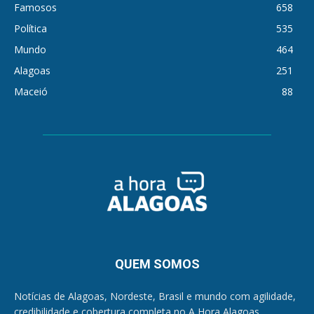
Famosos
658
Política
535
Mundo
464
Alagoas
251
Maceió
88
QUEM SOMOS
Notícias de Alagoas, Nordeste, Brasil e mundo com agilidade,
credibilidade e cobertura completa no A Hora Alagoas.