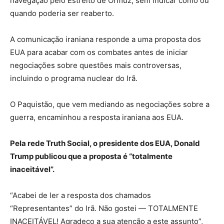
navegação pelo Estreito de Ormuz, sem indicar como ou
quando poderia ser reaberto.
A comunicação iraniana responde a uma proposta dos
EUA para acabar com os combates antes de iniciar
negociações sobre questões mais controversas,
incluindo o programa nuclear do Irã.
O Paquistão, que vem mediando as negociações sobre a
guerra, encaminhou a resposta iraniana aos EUA.
Pela rede Truth Social, o presidente dos EUA, Donald
Trump publicou que a proposta é “totalmente
inaceitável”.
“Acabei de ler a resposta dos chamados
“Representantes” do Irã. Não gostei — TOTALMENTE
INACEITÁVEL! Agradeço a sua atenção a este assunto”,