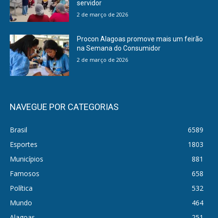
servidor
2 de março de 2026
Procon Alagoas promove mais um feirão
na Semana do Consumidor
2 de março de 2026
NAVEGUE POR CATEGORIAS
Brasil
6589
Esportes
1803
Municípios
881
Famosos
658
Política
532
Mundo
464
Alagoas
251