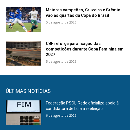
Maiores campeões, Cruzeiro e Grêmio
vão às quartas da Copa do Brasil
5 de agosto de 2026
CBF reforça paralisação das
competições durante Copa Feminina em
2027
5 de agosto de 2026
ÚLTIMAS NOTÍCIAS
Federação PSOL-Rede oficializa apoio à
candidatura de Lula à reeleição
6 de agosto de 2026