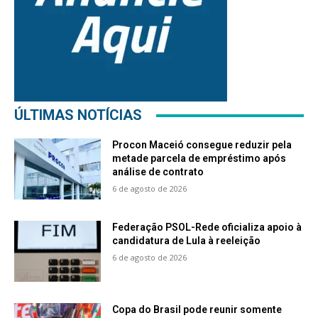
ÚLTIMAS NOTÍCIAS
Procon Maceió consegue reduzir pela
metade parcela de empréstimo após
análise de contrato
6 de agosto de 2026
Federação PSOL-Rede oficializa apoio à
candidatura de Lula à reeleição
6 de agosto de 2026
Copa do Brasil pode reunir somente