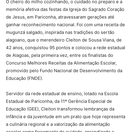
O cheiro do milho cozinhando, o cuidado no preparo e a
memória afetiva das festas da Igreja do Sagrado Coração
de Jesus, em Pariconha, atravessaram gerações até
ganhar reconhecimento nacional. Foi com uma receita de
mugunzá salgado, inspirada nas tradições do sertão
alagoano, que o merendeiro Cleiton de Sousa Viana, de
42 anos, conquistou 95 pontos e colocou a rede estadual
de Alagoas, pela primeira vez, entre os finalistas do
Concurso Melhores Receitas da Alimentação Escolar,
promovido pelo Fundo Nacional de Desenvolvimento da
Educação (FNDE).
Servidor da rede estadual de ensino, lotado na Escola
Estadual de Pariconha, da 11ª Gerência Especial de
Educação (GEE), Cleiton transformou lembranças da
infância e da juventude em um prato que hoje representa
a culinária regional e a valorização da alimentação
escolar como ferramenta de cuidado, aprendizado e