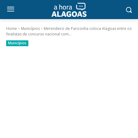
Home
Municípios
Merendeiro de Pariconha coloca Alagoas entre os
finalistas de concurso nacional com...
Municípios