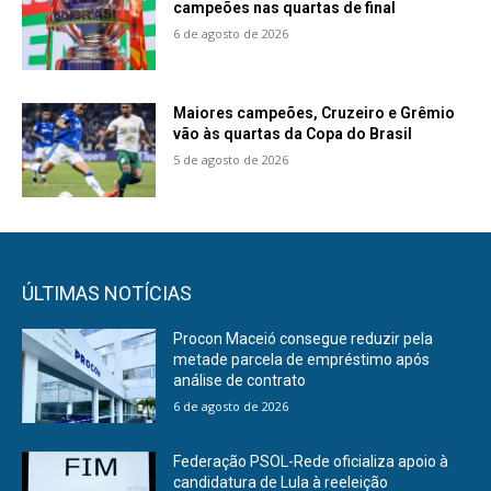
campeões nas quartas de final
6 de agosto de 2026
Maiores campeões, Cruzeiro e Grêmio
vão às quartas da Copa do Brasil
5 de agosto de 2026
ÚLTIMAS NOTÍCIAS
Procon Maceió consegue reduzir pela
metade parcela de empréstimo após
análise de contrato
6 de agosto de 2026
Federação PSOL-Rede oficializa apoio à
candidatura de Lula à reeleição