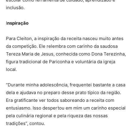
inclusão.
I
nspiração
Para Cleiton, a inspiração da receita nasceu muito antes
da competição. Ele relembra com carinho da saudosa
Tereza Maria de Jesus, conhecida como Dona Terezinha,
figura tradicional de Pariconha e voluntária da igreja
local.
“Durante minha adolescência, frequentei bastante a casa
dela e ajudava no preparo desse prato típico da região.
Era gratificante ver todos saboreando a receita com
entusiasmo. Isso despertou em mim um carinho especial
pela culinária regional e pela riqueza das nossas
tradições”, contou.