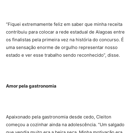
“Fiquei extremamente feliz em saber que minha receita
contribuiu para colocar a rede estadual de Alagoas entre
os finalistas pela primeira vez na história do concurso. É
uma sensação enorme de orgulho representar nosso
estado e ver esse trabalho sendo reconhecido”, disse.
Amor pela gastronomia
Apaixonado pela gastronomia desde cedo, Cleiton
começou a cozinhar ainda na adolescência. “Um salgado
que vendia muito era a beira seca. Minha motivação era